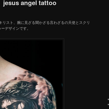
s angel tattoo
キリスト、腕に見ざる聞かざる言わざるの天使とスクリ
ゥーデザインです。