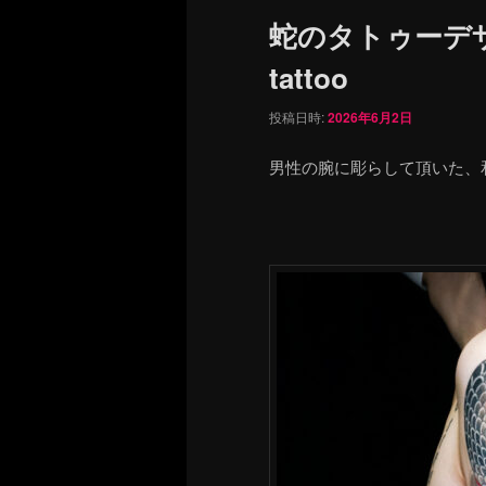
ュ
蛇のタトゥーデザ
ー
tattoo
投稿日時:
2026年6月2日
男性の腕に彫らして頂いた、