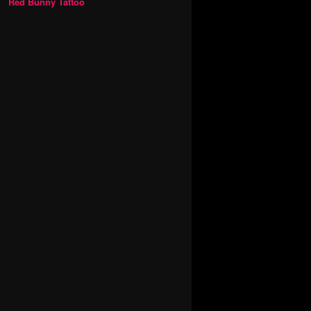
Red Bunny Tattoo