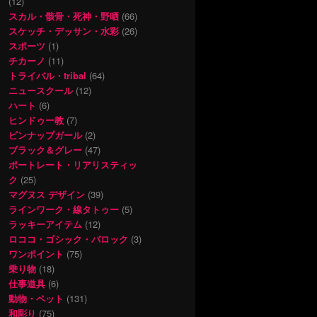
(12)
スカル・骸骨・死神・野晒
(66)
スケッチ・デッサン・水彩
(26)
スポーツ
(1)
チカーノ
(11)
トライバル・tribal
(64)
ニュースクール
(12)
ハート
(6)
ヒンドゥー教
(7)
ピンナップガール
(2)
ブラック＆グレー
(47)
ポートレート・リアリスティッ
ク
(25)
マグヌス デザイン
(39)
ラインワーク・線タトゥー
(5)
ラッキーアイテム
(12)
ロココ・ゴシック・バロック
(3)
ワンポイント
(75)
乗り物
(18)
仕事道具
(6)
動物・ペット
(131)
和彫り
(75)