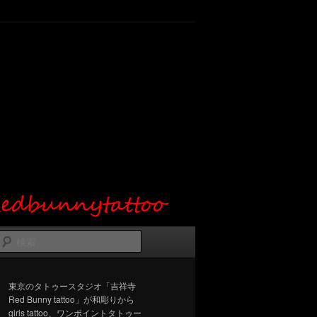
検
索
東京のタトゥースタジオ「吉祥寺
Red Bunny tattoo」が和彫りから
girls tattoo、ワンポイントタトゥー