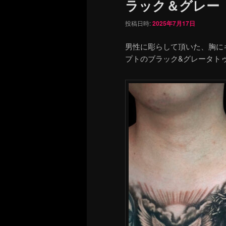
ラック＆グレー jesu
投稿日時:
2025年7月17日
男性に彫らして頂いた、胸に
プトのブラック&グレータト