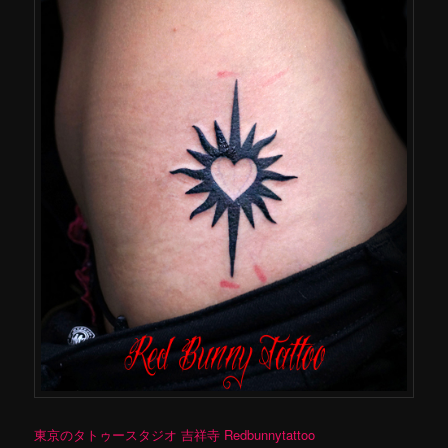
東京のタトゥースタジオ 吉祥寺 Redbunnytattoo