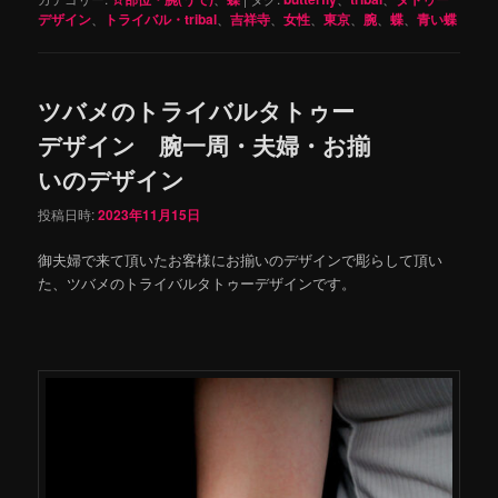
デザイン
、
トライバル・tribal
、
吉祥寺
、
女性
、
東京
、
腕
、
蝶
、
青い蝶
ツバメのトライバルタトゥー
デザイン 腕一周・夫婦・お揃
いのデザイン
投稿日時:
2023年11月15日
御夫婦で来て頂いたお客様にお揃いのデザインで彫らして頂い
た、ツバメのトライバルタトゥーデザインです。