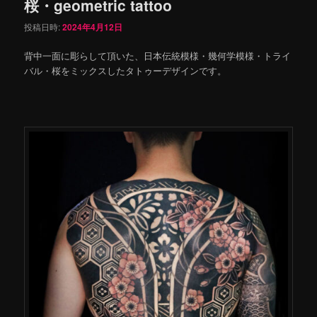
桜・geometric tattoo
投稿日時:
2024年4月12日
背中一面に彫らして頂いた、日本伝統模様・幾何学模様・トライ
バル・桜をミックスしたタトゥーデザインです。