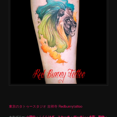
東京のタトゥースタジオ 吉祥寺 Redbunnytattoo
カテゴリー:
☆部位・ふくらはぎ
、
スケッチ・デッサン・水彩
、
動物・