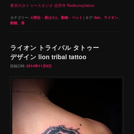
東京のタトゥースタジオ 吉祥寺 Redbunnytattoo
カテゴリー:
☆部位・肩(かた)
、
動物・ペット
|
タグ:
lion
、
ライオン
、
動物
、
肩
ライオン トライバル タトゥー
デザイン lion tribal tattoo
投稿日時:
2014年11月9日