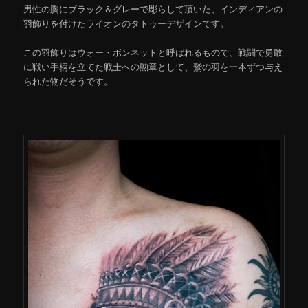
男性の胸にブラック＆グレーで彫らして頂いた、インディアンの
羽飾りを付けたライオンのタトゥーデザインです。
この羽飾りはウォー・ボンネットと呼ばれるもので、戦闘で勇敢
に戦い手柄を立てた戦士への勲章として、鷲の羽を一本ずつ与え
られた物だそうです。