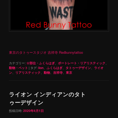
東京のタトゥースタジオ 吉祥寺 Redbunnytattoo
カテゴリー:
☆部位・ふくらはぎ
、
ポートレート・リアリスティック
、
動物・ペット
|
タグ:
lion
、
ふくらはぎ
、
タトゥーデザイン
、
ライオ
ン
、
リアリスティック
、
動物
、
吉祥寺
、
東京
ライオン インディアンのタト
ゥーデザイン
投稿日時:
2020年4月1日