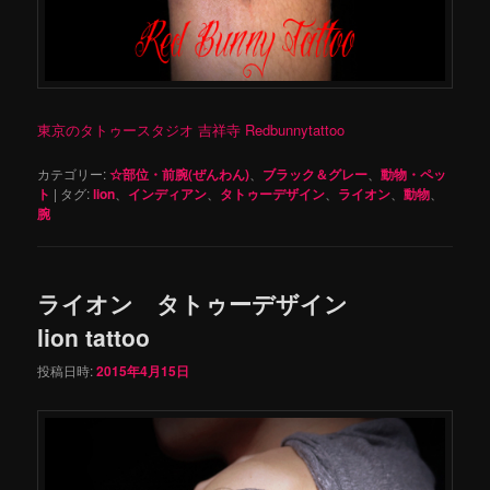
東京のタトゥースタジオ 吉祥寺 Redbunnytattoo
カテゴリー:
☆部位・前腕(ぜんわん)
、
ブラック＆グレー
、
動物・ペッ
ト
|
タグ:
lion
、
インディアン
、
タトゥーデザイン
、
ライオン
、
動物
、
腕
ライオン タトゥーデザイン
lion tattoo
投稿日時:
2015年4月15日