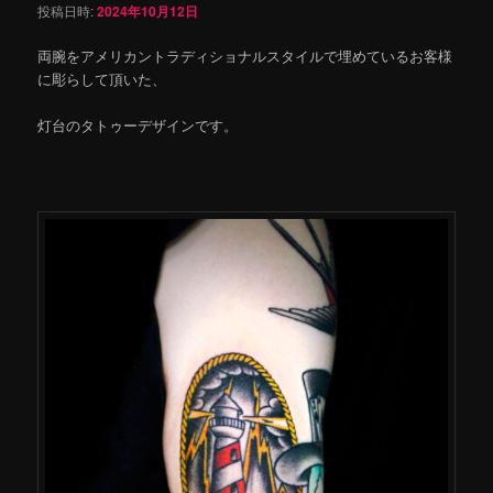
投稿日時:
2024年10月12日
両腕をアメリカントラディショナルスタイルで埋めているお客様
に彫らして頂いた、
灯台のタトゥーデザインです。