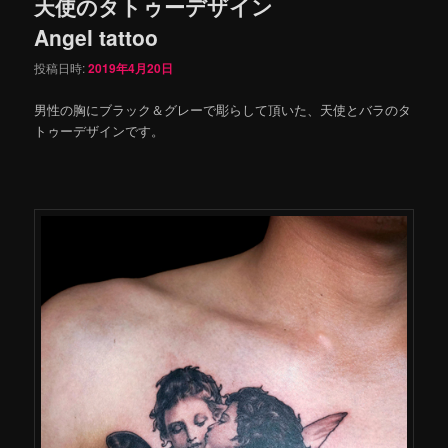
天使のタトゥーデザイン
Angel tattoo
投稿日時:
2019年4月20日
男性の胸にブラック＆グレーで彫らして頂いた、天使とバラのタ
トゥーデザインです。