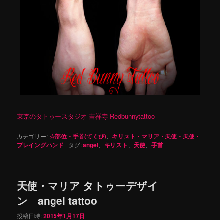
東京のタトゥースタジオ 吉祥寺 Redbunnytattoo
カテゴリー:
☆部位・手首(てくび)
、
キリスト・マリア・天使・天使・
プレイングハンド
|
タグ:
angel
、
キリスト
、
天使
、
手首
天使・マリア タトゥーデザイ
ン angel tattoo
投稿日時:
2015年1月17日