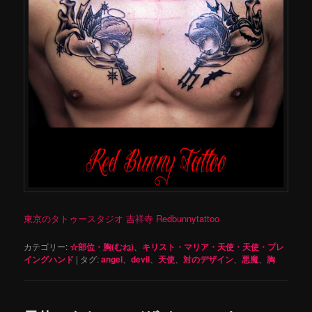
東京のタトゥースタジオ 吉祥寺 Redbunnytattoo
カテゴリー:
☆部位・胸(むね)
、
キリスト・マリア・天使・天使・プレ
イングハンド
|
タグ:
angel
、
devil
、
天使
、
対のデザイン
、
悪魔
、
胸