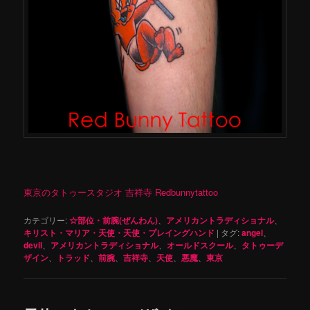
東京のタトゥースタジオ 吉祥寺 Redbunnytattoo
カテゴリー:
☆部位・前腕(ぜんわん)
、
アメリカントラディショナル
、
キリスト・マリア・天使・天使・プレイングハンド
|
タグ:
angel
、
devil
、
アメリカントラディショナル
、
オールドスクール
、
タトゥーデ
ザイン
、
トラッド
、
前腕
、
吉祥寺
、
天使
、
悪魔
、
東京