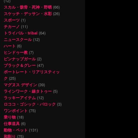
(12)
スカル・骸骨・死神・野晒
(66)
スケッチ・デッサン・水彩
(26)
スポーツ
(1)
チカーノ
(11)
トライバル・tribal
(64)
ニュースクール
(12)
ハート
(6)
ヒンドゥー教
(7)
ピンナップガール
(2)
ブラック＆グレー
(47)
ポートレート・リアリスティッ
ク
(25)
マグヌス デザイン
(39)
ラインワーク・線タトゥー
(5)
ラッキーアイテム
(12)
ロココ・ゴシック・バロック
(3)
ワンポイント
(75)
乗り物
(18)
仕事道具
(6)
動物・ペット
(131)
和彫り
(75)