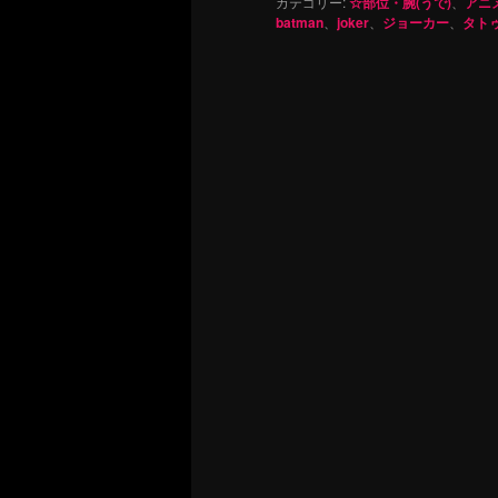
カテゴリー:
☆部位・腕(うで)
、
アニ
batman
、
joker
、
ジョーカー
、
タト