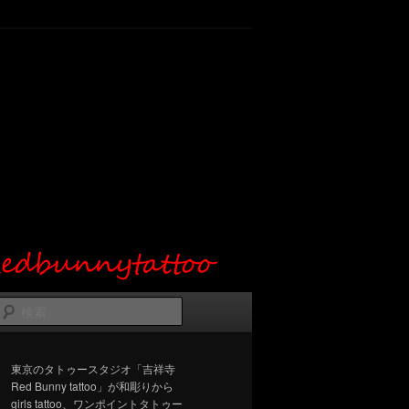
検
索
東京のタトゥースタジオ「吉祥寺
Red Bunny tattoo」が和彫りから
girls tattoo、ワンポイントタトゥー