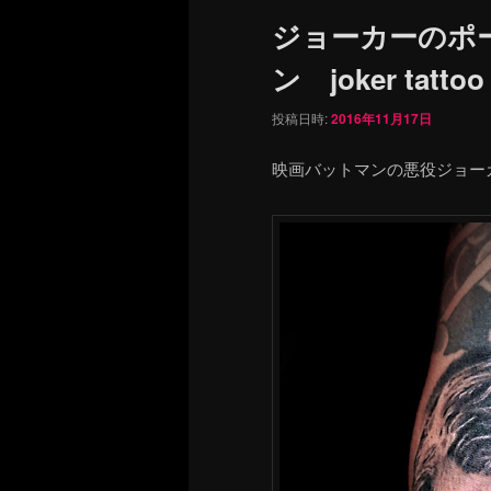
ュ
ジョーカーのポ
ー
ン joker tattoo
投稿日時:
2016年11月17日
映画バットマンの悪役ジョー