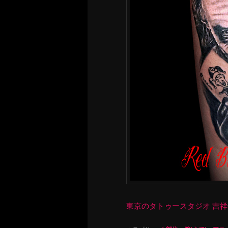
東京のタトゥースタジオ 吉祥寺 Re