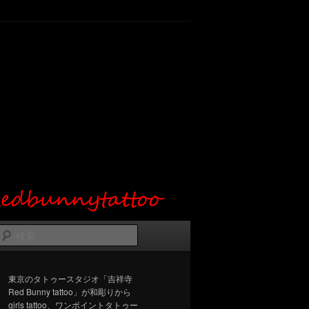
検
索
東京のタトゥースタジオ「吉祥寺
Red Bunny tattoo」が和彫りから
girls tattoo、ワンポイントタトゥー