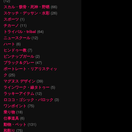
(12)
スカル・骸骨・死神・野晒
(66)
スケッチ・デッサン・水彩
(26)
スポーツ
(1)
チカーノ
(11)
トライバル・tribal
(64)
ニュースクール
(12)
ハート
(6)
ヒンドゥー教
(7)
ピンナップガール
(2)
ブラック＆グレー
(47)
ポートレート・リアリスティッ
ク
(25)
マグヌス デザイン
(39)
ラインワーク・線タトゥー
(5)
ラッキーアイテム
(12)
ロココ・ゴシック・バロック
(3)
ワンポイント
(75)
乗り物
(18)
仕事道具
(6)
動物・ペット
(131)
和彫り
(75)