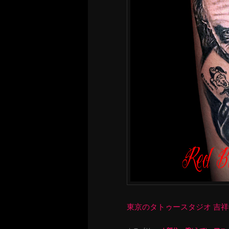
東京のタトゥースタジオ 吉祥寺 Re