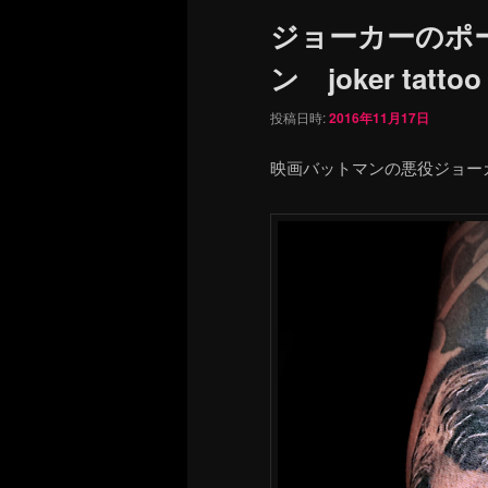
ュ
ジョーカーのポ
ー
ン joker tattoo
投稿日時:
2016年11月17日
映画バットマンの悪役ジョー