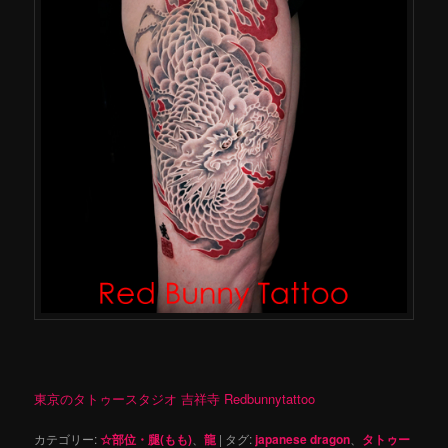
東京のタトゥースタジオ 吉祥寺 Redbunnytattoo
カテゴリー:
☆部位・腿(もも)
、
龍
|
タグ:
japanese dragon
、
タトゥー