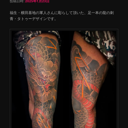
投稿日時:
2025年1月23日
福生・横田基地の軍人さんに彫らして頂いた、足一本の龍の刺
青・タトゥーデザインです。