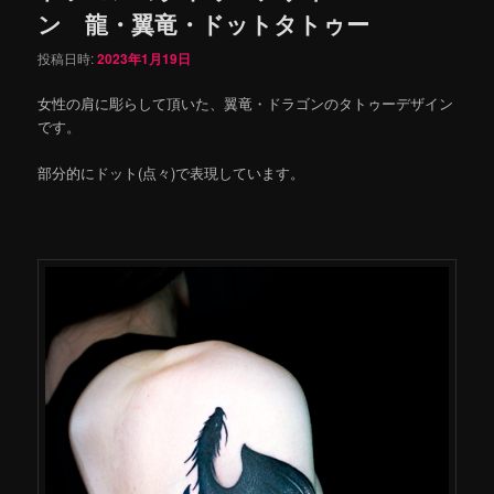
ン 龍・翼竜・ドットタトゥー
投稿日時:
2023年1月19日
女性の肩に彫らして頂いた、翼竜・ドラゴンのタトゥーデザイン
です。
部分的にドット(点々)で表現しています。