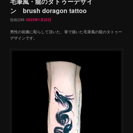
毛筆風・龍のタトゥーデザイ
ン brush doragon tattoo
投稿日時:
2023年1月22日
男性の前腕に彫らして頂いた、筆で描いた毛筆風の龍のタトゥー
デザインです。