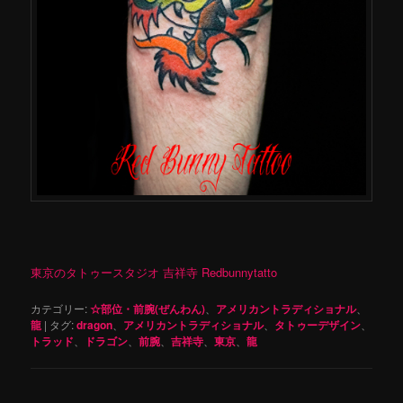
東京のタトゥースタジオ 吉祥寺 Redbunnytatto
カテゴリー:
☆部位・前腕(ぜんわん)
、
アメリカントラディショナル
、
龍
|
タグ:
dragon
、
アメリカントラディショナル
、
タトゥーデザイン
、
トラッド
、
ドラゴン
、
前腕
、
吉祥寺
、
東京
、
龍