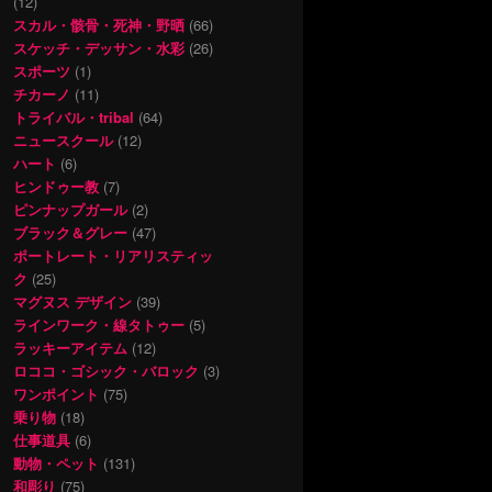
(12)
スカル・骸骨・死神・野晒
(66)
スケッチ・デッサン・水彩
(26)
スポーツ
(1)
チカーノ
(11)
トライバル・tribal
(64)
ニュースクール
(12)
ハート
(6)
ヒンドゥー教
(7)
ピンナップガール
(2)
ブラック＆グレー
(47)
ポートレート・リアリスティッ
ク
(25)
マグヌス デザイン
(39)
ラインワーク・線タトゥー
(5)
ラッキーアイテム
(12)
ロココ・ゴシック・バロック
(3)
ワンポイント
(75)
乗り物
(18)
仕事道具
(6)
動物・ペット
(131)
和彫り
(75)