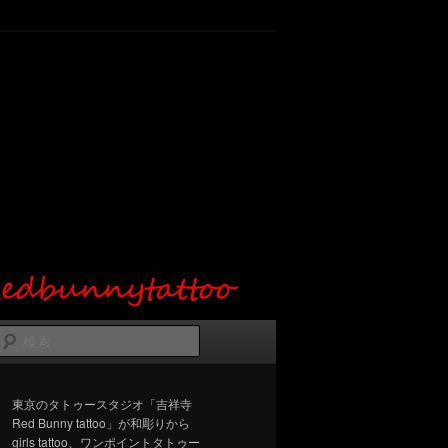
検
索
東京のタトゥースタジオ「吉祥寺
Red Bunny tattoo」が和彫りから
girls tattoo、ワンポイントタトゥー