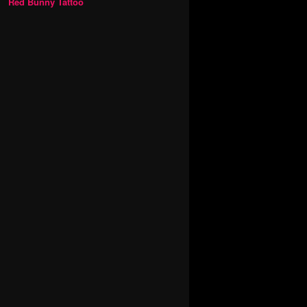
Red Bunny Tattoo