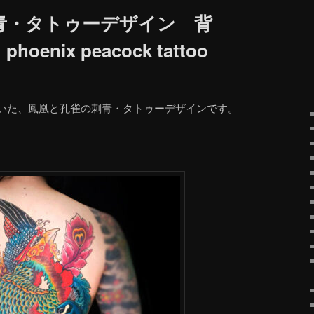
青・タトゥーデザイン 背
nix peacock tattoo
いた、鳳凰と孔雀の刺青・タトゥーデザインです。