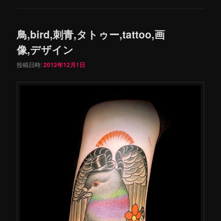
鳥,bird,刺青,タトゥー,tattoo,画
像,デザイン
投稿日時:
2012年12月1日