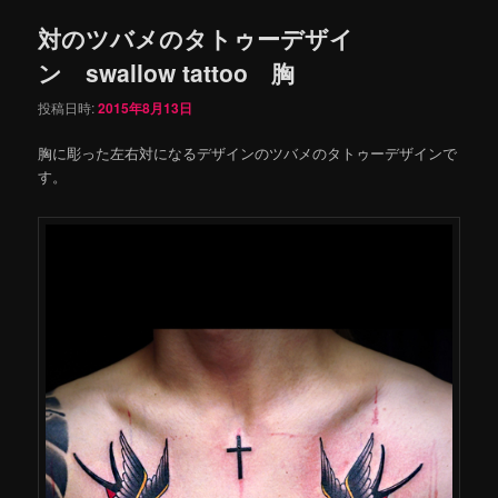
対のツバメのタトゥーデザイ
ン swallow tattoo 胸
投稿日時:
2015年8月13日
胸に彫った左右対になるデザインのツバメのタトゥーデザインで
す。