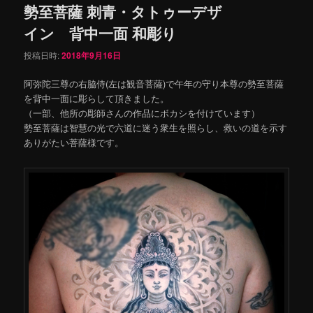
勢至菩薩 刺青・タトゥーデザ
イン 背中一面 和彫り
投稿日時:
2018年9月16日
阿弥陀三尊の右脇侍(左は観音菩薩)で午年の守り本尊の勢至菩薩
を背中一面に彫らして頂きました。
（一部、他所の彫師さんの作品にボカシを付けています）
勢至菩薩は智慧の光で六道に迷う衆生を照らし、救いの道を示す
ありがたい菩薩様です。