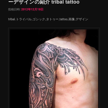
ーデザインの紹介 tribal tattoo
投稿日時:
2012年12月19日
tribal.トライバル,ゴシック,タトゥー,tattoo,画像,デザイン