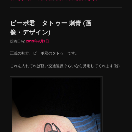
ピーポ君 タトゥー 刺青 (画
像・デザイン)
投稿日時:
2013年9月1日
正義の味方、ピーポ君のタトゥーです。
これを入れてれば軽い交通違反ぐらいなら見逃してくれます(嘘)