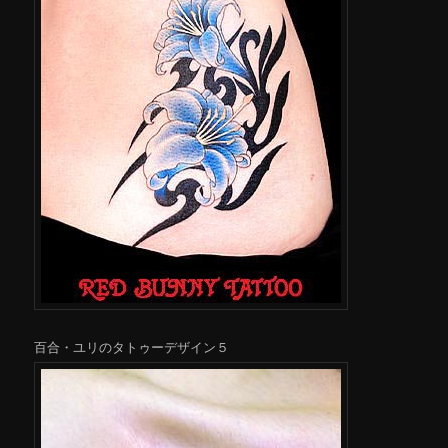
百合・ユリのタトゥーデザイン５