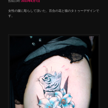
投稿日時:
2022年6月1日
女性の腿に彫らして頂いた、百合の花と猫のタトゥーデザインで
す。