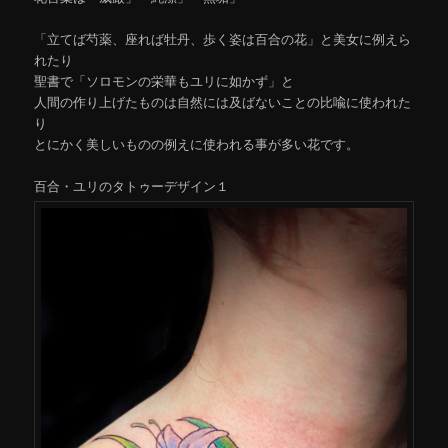
「立てば芍薬、座れば牡丹、歩く姿は百合の花」と美女に例えら
れたり
聖書で「ソロモンの栄華もユリに如かず」と
人間の作り上げたものは自然には及ばないことの比喩に使われた
り
とにかく美しいものの例えに使われる事が多い花です。
百合・ユリのタトゥーデザイン１