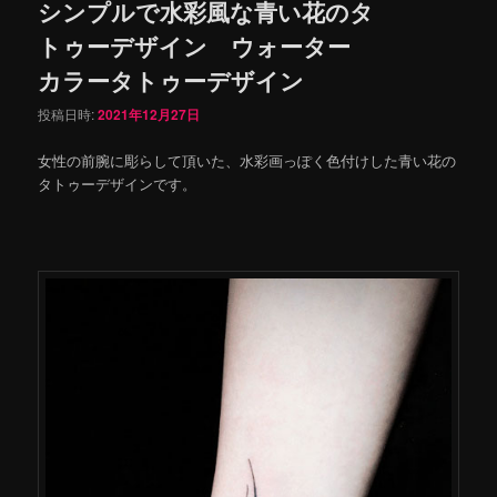
シンプルで水彩風な青い花のタ
トゥーデザイン ウォーター
カラータトゥーデザイン
投稿日時:
2021年12月27日
女性の前腕に彫らして頂いた、水彩画っぽく色付けした青い花の
タトゥーデザインです。