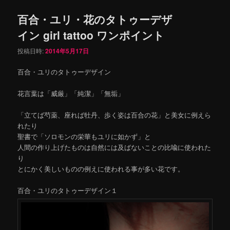
百合・ユリ・花のタトゥーデザ
イン girl tattoo ワンポイント
投稿日時:
2014年5月17日
百合・ユリのタトゥーデザイン
花言葉は「威厳」「純潔」「無垢」
「立てば芍薬、座れば牡丹、歩く姿は百合の花」と美女に例えら
れたり
聖書で「ソロモンの栄華もユリに如かず」と
人間の作り上げたものは自然には及ばないことの比喩に使われた
り
とにかく美しいものの例えに使われる事が多い花です。
百合・ユリのタトゥーデザイン１