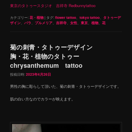
東京のタトゥースタジオ 吉祥寺 Redbunnytattoo
カテゴリー:
花・植物
|
タグ:
flower tattoo
、
tokyo tattoo
、
タトゥーデ
ザイン
、
バラ
、
プルメリア
、
吉祥寺
、
女性
、
東京
、
植物
、
花
菊の刺青・タトゥーデザイン
胸・花・植物のタトゥー
chrysanthemum tattoo
投稿日時:
2023年4月26日
男性の胸に彫らして頂いた、菊の刺青・タトゥーデザインです。
肌の白い方なのでカラーが映えます。