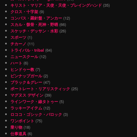
キリスト・マリア・天使・天使・プレイングハンド
(35)
クロス・十字架
(9)
コンパス・羅針盤・アンカー
(12)
スカル・骸骨・死神・野晒
(66)
スケッチ・デッサン・水彩
(26)
スポーツ
(1)
チカーノ
(11)
トライバル・tribal
(64)
ニュースクール
(12)
ハート
(6)
ヒンドゥー教
(7)
ピンナップガール
(2)
ブラック＆グレー
(47)
ポートレート・リアリスティック
(25)
マグヌス デザイン
(39)
ラインワーク・線タトゥー
(5)
ラッキーアイテム
(12)
ロココ・ゴシック・バロック
(3)
ワンポイント
(75)
乗り物
(18)
仕事道具
(6)