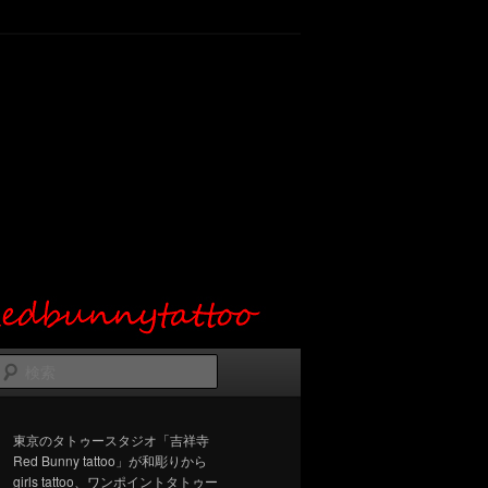
検
索
東京のタトゥースタジオ「吉祥寺
Red Bunny tattoo」が和彫りから
girls tattoo、ワンポイントタトゥー