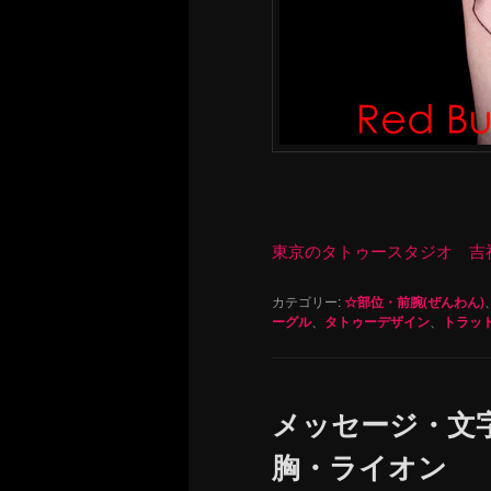
東京のタトゥースタジオ 吉祥寺 Re
カテゴリー:
☆部位・前腕(ぜんわん)
ーグル
、
タトゥーデザイン
、
トラッ
メッセージ・文
胸・ライオン