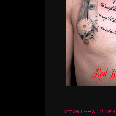
東京のタトゥースタジオ 吉祥寺 Re