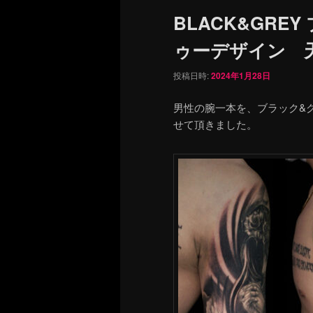
ュ
BLACK&GRE
ー
ゥーデザイン 
投稿日時:
2024年1月28日
男性の腕一本を、ブラック&
せて頂きました。