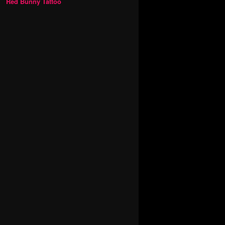
Red Bunny Tattoo