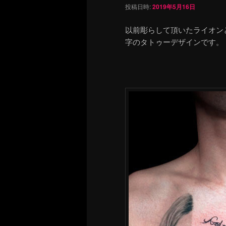
投稿日時:
2019年5月16日
以前彫らして頂いたライオン
字のタトゥーデザインです。