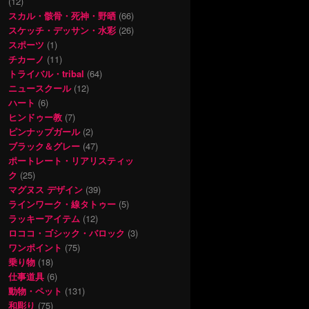
(12)
スカル・骸骨・死神・野晒
(66)
スケッチ・デッサン・水彩
(26)
スポーツ
(1)
チカーノ
(11)
トライバル・tribal
(64)
ニュースクール
(12)
ハート
(6)
ヒンドゥー教
(7)
ピンナップガール
(2)
ブラック＆グレー
(47)
ポートレート・リアリスティッ
ク
(25)
マグヌス デザイン
(39)
ラインワーク・線タトゥー
(5)
ラッキーアイテム
(12)
ロココ・ゴシック・バロック
(3)
ワンポイント
(75)
乗り物
(18)
仕事道具
(6)
動物・ペット
(131)
和彫り
(75)