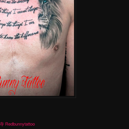
dbunnytattoo