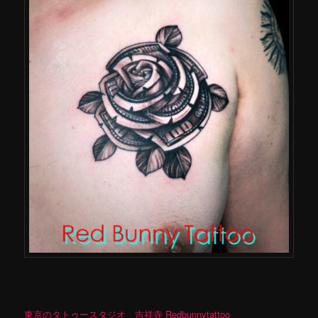
東京のタトゥースタジオ 吉祥寺 Redbunnytattoo