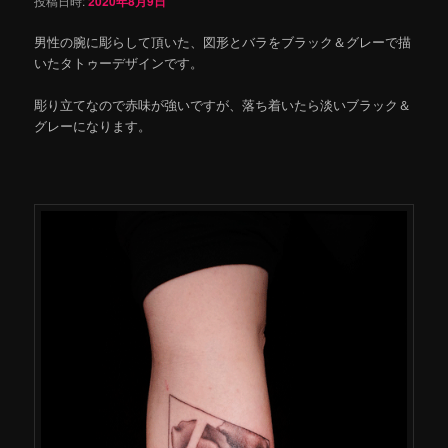
投稿日時:
2020年8月9日
男性の腕に彫らして頂いた、図形とバラをブラック＆グレーで描
いたタトゥーデザインです。
彫り立てなので赤味が強いですが、落ち着いたら淡いブラック＆
グレーになります。