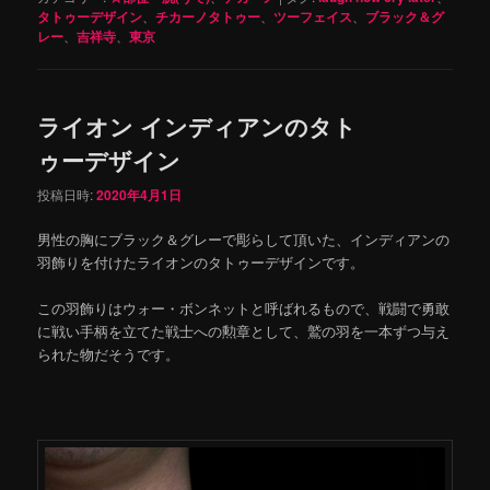
タトゥーデザイン
、
チカーノタトゥー
、
ツーフェイス
、
ブラック＆グ
レー
、
吉祥寺
、
東京
ライオン インディアンのタト
ゥーデザイン
投稿日時:
2020年4月1日
男性の胸にブラック＆グレーで彫らして頂いた、インディアンの
羽飾りを付けたライオンのタトゥーデザインです。
この羽飾りはウォー・ボンネットと呼ばれるもので、戦闘で勇敢
に戦い手柄を立てた戦士への勲章として、鷲の羽を一本ずつ与え
られた物だそうです。