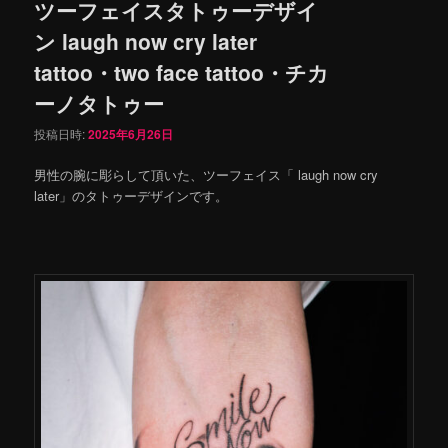
ツーフェイスタトゥーデザイ
ン laugh now cry later
tattoo・two face tattoo・チカ
ーノタトゥー
投稿日時:
2025年6月26日
男性の腕に彫らして頂いた、ツーフェイス「 laugh now cry
later」のタトゥーデザインです。