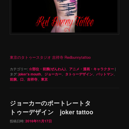
東京のタトゥースタジオ 吉祥寺 Redbunnytattoo
カテゴリー:
☆部位・前腕(ぜんわん)
、
アニメ・漫画・キャラクター
|
タグ:
joker's mouth
、
ジョーカー
、
タトゥーデザイン
、
バットマン
、
前腕
、
口
、
吉祥寺
、
東京
ジョーカーのポートレートタ
トゥーデザイン joker tattoo
投稿日時:
2016年11月17日