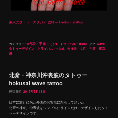
東京のタトゥースタジオ 吉祥寺 Redbunnytattoo
カテゴリー:
☆部位・手首(てくび)
、
トライバル・tribal
|
タグ:
wave
、
タトゥーデザイン
、
トライバル・tribal
、
吉祥寺
、
女性
、
手首
、
東京
、
波
北斎・神奈川沖裏波のタトゥー
hokusai wave tattoo
投稿日時:
2017年5月18日
日本に旅行に来た外国のお客様に彫らして頂いた、
北斎の神奈川沖裏波をシンプルにラインだけにデザインしたタト
ゥーデザインです。