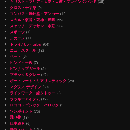
キリスト・マリア・天使・天使・プレイングハンド
(35)
クロス・十字架
(9)
コンパス・羅針盤・アンカー
(12)
スカル・骸骨・死神・野晒
(66)
スケッチ・デッサン・水彩
(26)
スポーツ
(1)
チカーノ
(11)
トライバル・tribal
(64)
ニュースクール
(12)
ハート
(6)
ヒンドゥー教
(7)
ピンナップガール
(2)
ブラック＆グレー
(47)
ポートレート・リアリスティック
(25)
マグヌス デザイン
(39)
ラインワーク・線タトゥー
(5)
ラッキーアイテム
(12)
ロココ・ゴシック・バロック
(3)
ワンポイント
(75)
乗り物
(18)
仕事道具
(6)
動物・ペット
(131)