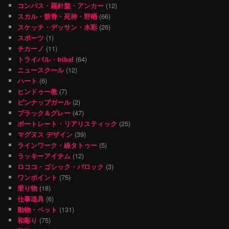
コンパス・羅針盤・アンカー
(12)
スカル・骸骨・死神・野晒
(66)
スケッチ・デッサン・水彩
(26)
スポーツ
(1)
チカーノ
(11)
トライバル・tribal
(64)
ニュースクール
(12)
ハート
(6)
ヒンドゥー教
(7)
ピンナップガール
(2)
ブラック＆グレー
(47)
ポートレート・リアリスティック
(25)
マグヌス デザイン
(39)
ラインワーク・線タトゥー
(5)
ラッキーアイテム
(12)
ロココ・ゴシック・バロック
(3)
ワンポイント
(75)
乗り物
(18)
仕事道具
(6)
動物・ペット
(131)
和彫り
(75)