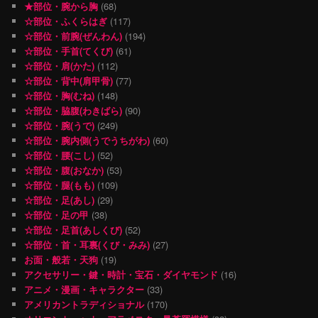
★部位・腕から胸
(68)
☆部位・ふくらはぎ
(117)
☆部位・前腕(ぜんわん)
(194)
☆部位・手首(てくび)
(61)
☆部位・肩(かた)
(112)
☆部位・背中(肩甲骨)
(77)
☆部位・胸(むね)
(148)
☆部位・脇腹(わきばら)
(90)
☆部位・腕(うで)
(249)
☆部位・腕内側(うでうちがわ)
(60)
☆部位・腰(こし)
(52)
☆部位・腹(おなか)
(53)
☆部位・腿(もも)
(109)
☆部位・足(あし)
(29)
☆部位・足の甲
(38)
☆部位・足首(あしくび)
(52)
☆部位・首・耳裏(くび・みみ)
(27)
お面・般若・天狗
(19)
アクセサリー・鍵・時計・宝石・ダイヤモンド
(16)
アニメ・漫画・キャラクター
(33)
アメリカントラディショナル
(170)