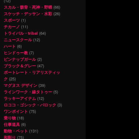
(12)
スカル・骸骨・死神・野晒
(66)
スケッチ・デッサン・水彩
(26)
スポーツ
(1)
チカーノ
(11)
トライバル・tribal
(64)
ニュースクール
(12)
ハート
(6)
ヒンドゥー教
(7)
ピンナップガール
(2)
ブラック＆グレー
(47)
ポートレート・リアリスティッ
ク
(25)
マグヌス デザイン
(39)
ラインワーク・線タトゥー
(5)
ラッキーアイテム
(12)
ロココ・ゴシック・バロック
(3)
ワンポイント
(75)
乗り物
(18)
仕事道具
(6)
動物・ペット
(131)
和彫り
(75)