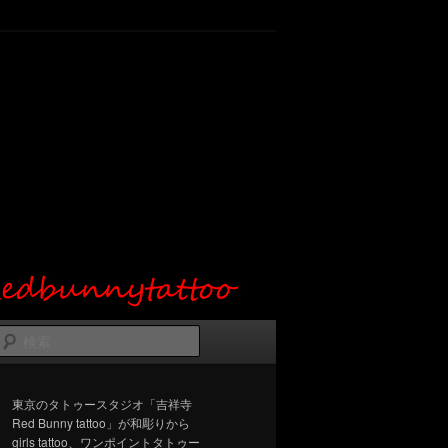
検
索
東京のタトゥースタジオ「吉祥寺
Red Bunny tattoo」が和彫りから
girls tattoo、ワンポイントタトゥー