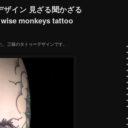
デザイン 見ざる聞かざる
se monkeys tattoo
た、三猿のタトゥーデザインです。