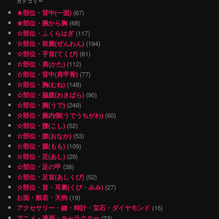
カテゴリー
★部位・背中(一面)
(67)
★部位・腕から胸
(68)
☆部位・ふくらはぎ
(117)
☆部位・前腕(ぜんわん)
(194)
☆部位・手首(てくび)
(61)
☆部位・肩(かた)
(112)
☆部位・背中(肩甲骨)
(77)
☆部位・胸(むね)
(148)
☆部位・脇腹(わきばら)
(90)
☆部位・腕(うで)
(249)
☆部位・腕内側(うでうちがわ)
(60)
☆部位・腰(こし)
(52)
☆部位・腹(おなか)
(53)
☆部位・腿(もも)
(109)
☆部位・足(あし)
(29)
☆部位・足の甲
(38)
☆部位・足首(あしくび)
(52)
☆部位・首・耳裏(くび・みみ)
(27)
お面・般若・天狗
(19)
アクセサリー・鍵・時計・宝石・ダイヤモンド
(16)
アニメ・漫画・キャラクター
(33)