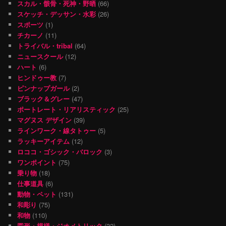
スカル・骸骨・死神・野晒
(66)
スケッチ・デッサン・水彩
(26)
スポーツ
(1)
チカーノ
(11)
トライバル・tribal
(64)
ニュースクール
(12)
ハート
(6)
ヒンドゥー教
(7)
ピンナップガール
(2)
ブラック＆グレー
(47)
ポートレート・リアリスティック
(25)
マグヌス デザイン
(39)
ラインワーク・線タトゥー
(5)
ラッキーアイテム
(12)
ロココ・ゴシック・バロック
(3)
ワンポイント
(75)
乗り物
(18)
仕事道具
(6)
動物・ペット
(131)
和彫り
(75)
和物
(110)
図形・模様・ジオメトリック
(32)