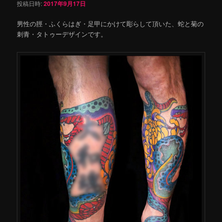
投稿日時:
2017年9月17日
男性の脛・ふくらはぎ・足甲にかけて彫らして頂いた、蛇と菊の
刺青・タトゥーデザインです。