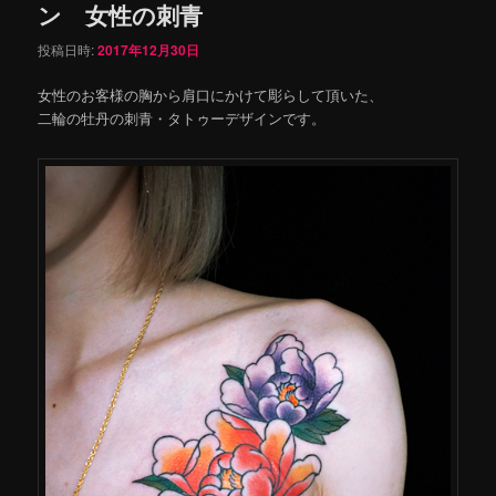
ン 女性の刺青
投稿日時:
2017年12月30日
女性のお客様の胸から肩口にかけて彫らして頂いた、
二輪の牡丹の刺青・タトゥーデザインです。