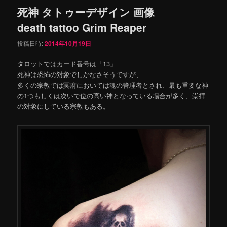
死神 タトゥーデザイン 画像
death tattoo Grim Reaper
投稿日時:
2014年10月19日
タロットではカード番号は「13」
死神は恐怖の対象でしかなさそうですが、
多くの宗教では冥府においては魂の管理者とされ、最も重要な神
の1つもしくは次いで位の高い神となっている場合が多く、崇拝
の対象にしている宗教もある。