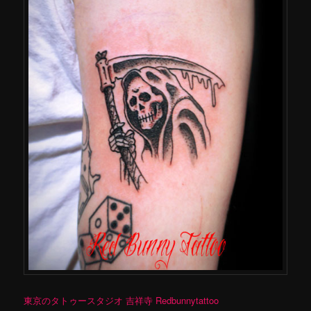
東京のタトゥースタジオ 吉祥寺 Redbunnytattoo