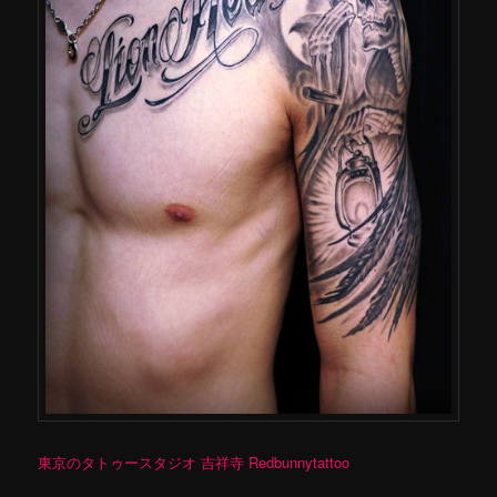
東京のタトゥースタジオ 吉祥寺 Redbunnytattoo