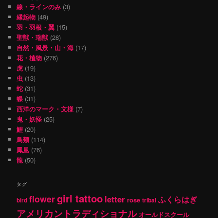
線・ラインのみ
(3)
縁起物
(49)
羽・羽根・翼
(15)
聖獣・瑞獣
(28)
自然・風景・山・海
(17)
花・植物
(276)
虎
(19)
虫
(13)
蛇
(31)
蝶
(31)
西洋のマーク・文様
(7)
鬼・妖怪
(25)
鯉
(20)
鳥類
(114)
鳳凰
(76)
龍
(50)
タグ
girl tattoo
flower
letter
ふくらはぎ
rose
tribal
bird
アメリカントラディショナル
オールドスクール