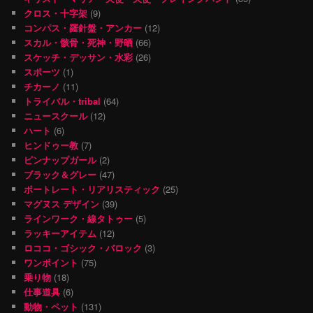
クロス・十字架
(9)
コンパス・羅針盤・アンカー
(12)
スカル・骸骨・死神・野晒
(66)
スケッチ・デッサン・水彩
(26)
スポーツ
(1)
チカーノ
(11)
トライバル・tribal
(64)
ニュースクール
(12)
ハート
(6)
ヒンドゥー教
(7)
ピンナップガール
(2)
ブラック＆グレー
(47)
ポートレート・リアリスティック
(25)
マグヌス デザイン
(39)
ラインワーク・線タトゥー
(5)
ラッキーアイテム
(12)
ロココ・ゴシック・バロック
(3)
ワンポイント
(75)
乗り物
(18)
仕事道具
(6)
動物・ペット
(131)