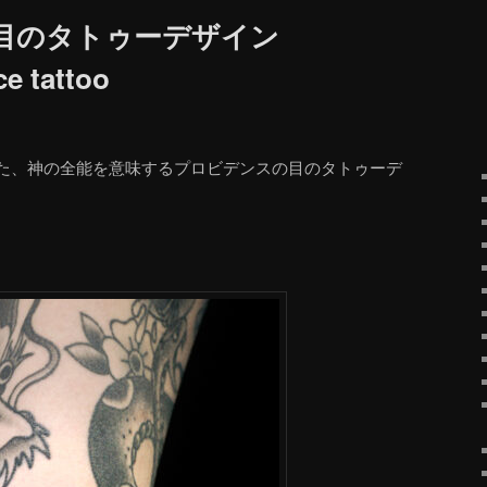
目のタトゥーデザイン
ce tattoo
た、神の全能を意味するプロビデンスの目のタトゥーデ