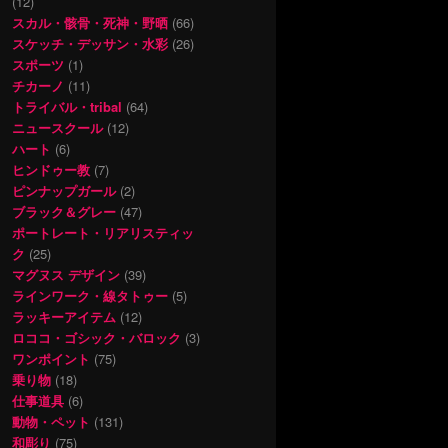
(12)
スカル・骸骨・死神・野晒
(66)
スケッチ・デッサン・水彩
(26)
スポーツ
(1)
チカーノ
(11)
トライバル・tribal
(64)
ニュースクール
(12)
ハート
(6)
ヒンドゥー教
(7)
ピンナップガール
(2)
ブラック＆グレー
(47)
ポートレート・リアリスティッ
ク
(25)
マグヌス デザイン
(39)
ラインワーク・線タトゥー
(5)
ラッキーアイテム
(12)
ロココ・ゴシック・バロック
(3)
ワンポイント
(75)
乗り物
(18)
仕事道具
(6)
動物・ペット
(131)
和彫り
(75)