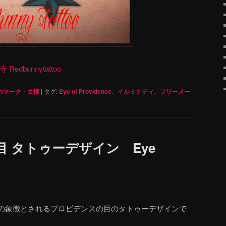
dbunnytattoo
のマーク・文様
|
タグ:
Eye of Providence
、
イルミナティ
、
フリーメー
 タトゥーデザイン Eye
の象徴とされるプロビデンスの目のタトゥーデザインで