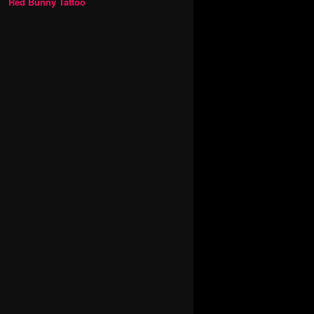
Red Bunny Tattoo