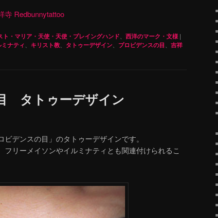
dbunnytattoo
スト・マリア・天使・天使・プレイングハンド
、
西洋のマーク・文様
|
ルミナティ
、
キリスト教
、
タトゥーデザイン
、
プロビデンスの目
、
吉祥
目 タトゥーデザイン
ロビデンスの目」のタトゥーデザインです。
、フリーメイソンやイルミナティとも関連付けられるこ