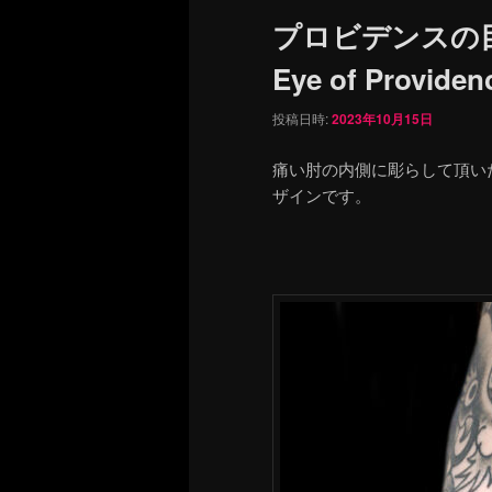
ュ
プロビデンスの
ー
Eye of Providen
投稿日時:
2023年10月15日
痛い肘の内側に彫らして頂い
ザインです。