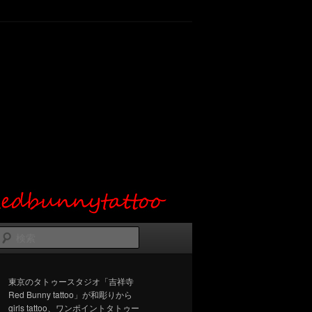
検
索
東京のタトゥースタジオ「吉祥寺
Red Bunny tattoo」が和彫りから
girls tattoo、ワンポイントタトゥー