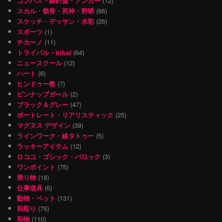
コンパス・羅針盤・アンカー
(12)
スカル・骸骨・死神・野晒
(66)
スケッチ・デッサン・水彩
(26)
スポーツ
(1)
チカーノ
(11)
トライバル・tribal
(64)
ニュースクール
(12)
ハート
(6)
ヒンドゥー教
(7)
ピンナップガール
(2)
ブラック＆グレー
(47)
ポートレート・リアリスティック
(25)
マグヌス デザイン
(39)
ラインワーク・線タトゥー
(5)
ラッキーアイテム
(12)
ロココ・ゴシック・バロック
(3)
ワンポイント
(75)
乗り物
(18)
仕事道具
(6)
動物・ペット
(131)
和彫り
(75)
和物
(110)