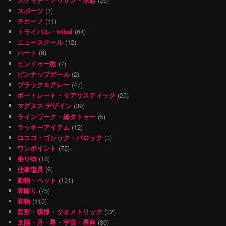
スポーツ
(1)
チカーノ
(11)
トライバル・tribal
(64)
ニュースクール
(12)
ハート
(6)
ヒンドゥー教
(7)
ピンナップガール
(2)
ブラック＆グレー
(47)
ポートレート・リアリスティック
(25)
マグヌス デザイン
(39)
ラインワーク・線タトゥー
(5)
ラッキーアイテム
(12)
ロココ・ゴシック・バロック
(3)
ワンポイント
(75)
乗り物
(18)
仕事道具
(6)
動物・ペット
(131)
和彫り
(75)
和物
(110)
図形・模様・ジオメトリック
(32)
太陽・月・星・宇宙・星座
(39)