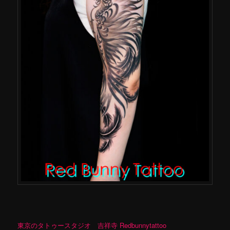
東京のタトゥースタジオ 吉祥寺 Redbunnytattoo