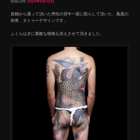
投稿日時:
2024年4月13日
真鶴から通って頂いた男性の背中一面に彫らして頂いた、鳳凰の
刺青、タトゥーデザインです。
ふくらはぎに素敵な植物も添えさせて頂きました。