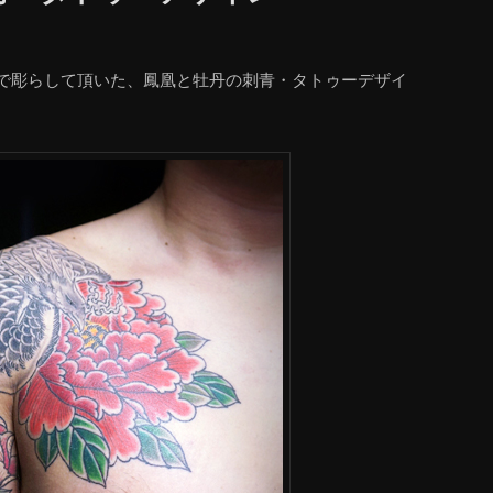
で彫らして頂いた、鳳凰と牡丹の刺青・タトゥーデザイ