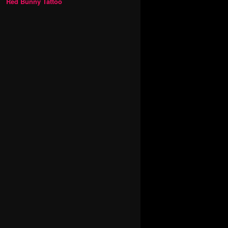
Red Bunny Tattoo