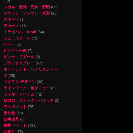
(12)
スカル・骸骨・死神・野晒
(66)
スケッチ・デッサン・水彩
(26)
スポーツ
(1)
チカーノ
(11)
トライバル・tribal
(64)
ニュースクール
(12)
ハート
(6)
ヒンドゥー教
(7)
ピンナップガール
(2)
ブラック＆グレー
(47)
ポートレート・リアリスティッ
ク
(25)
マグヌス デザイン
(39)
ラインワーク・線タトゥー
(5)
ラッキーアイテム
(12)
ロココ・ゴシック・バロック
(3)
ワンポイント
(75)
乗り物
(18)
仕事道具
(6)
動物・ペット
(131)
和彫り
(75)