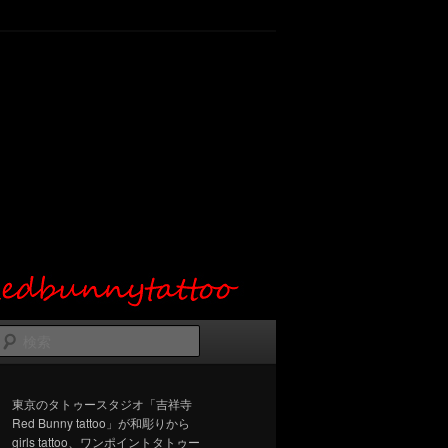
検
索
東京のタトゥースタジオ「吉祥寺
Red Bunny tattoo」が和彫りから
girls tattoo、ワンポイントタトゥー