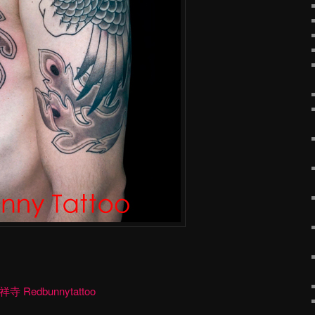
edbunnytattoo