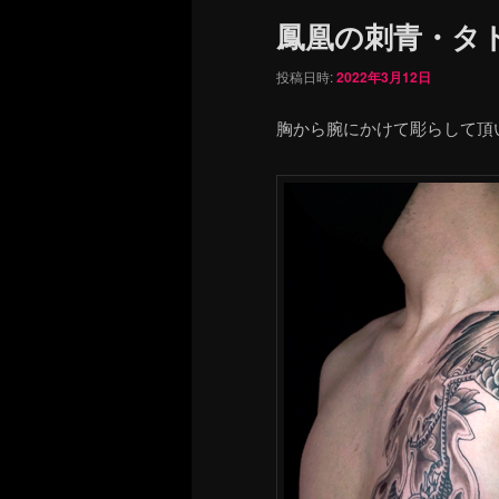
ュ
鳳凰の刺青・タ
ー
投稿日時:
2022年3月12日
胸から腕にかけて彫らして頂