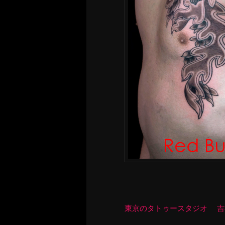
東京のタトゥースタジオ 吉祥寺 R