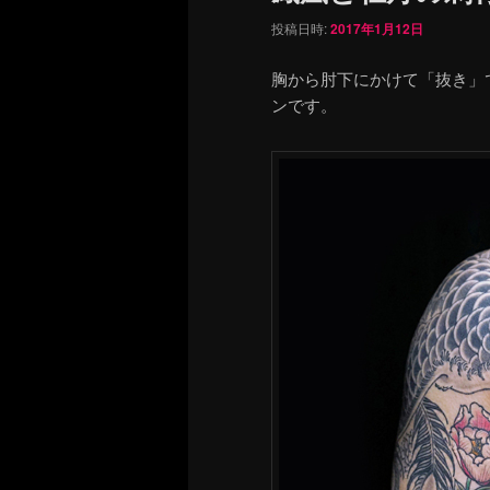
投稿日時:
2017年1月12日
胸から肘下にかけて「抜き」
ンです。