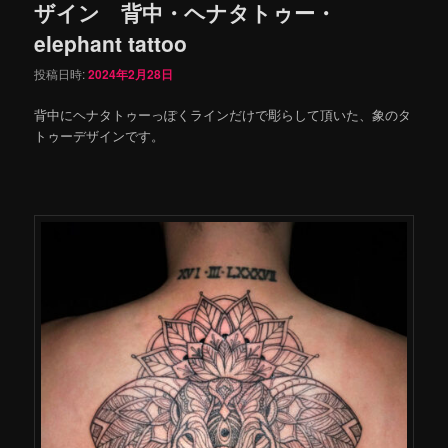
ザイン 背中・ヘナタトゥー・
elephant tattoo
投稿日時:
2024年2月28日
背中にヘナタトゥーっぽくラインだけで彫らして頂いた、象のタ
トゥーデザインです。