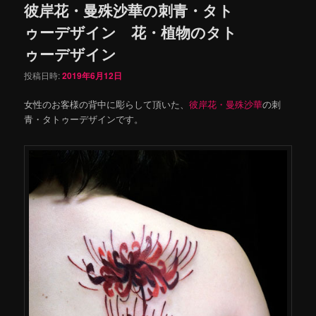
彼岸花・曼殊沙華の刺青・タト
ゥーデザイン 花・植物のタト
ゥーデザイン
投稿日時:
2019年6月12日
女性のお客様の背中に彫らして頂いた、
彼岸花・曼殊沙華
の刺
青・タトゥーデザインです。