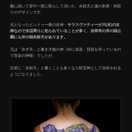
腕に続いて背中一面に彫らして頂いた、弁財天と蓮の刺青・和彫
りのデザインです。
元となったヒンドゥー教の女神・
サラスヴァティーが川(水)の女
神なので水辺周りに祀られていることが多く、吉祥寺の井の頭公
園にも井の頭弁財天があります。
元は「弁才天」と書き才能の神（特に楽器・琵琶を持っているの
で音楽の神様）でしたが、
次第に「弁財天」と書くことも多くなり財宝神として信仰される
ようになりました。