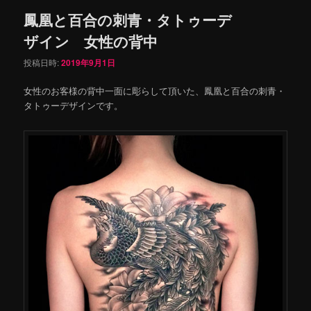
鳳凰と百合の刺青・タトゥーデ
ザイン 女性の背中
投稿日時:
2019年9月1日
女性のお客様の背中一面に彫らして頂いた、鳳凰と百合の刺青・
タトゥーデザインです。