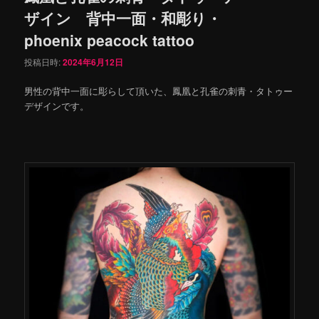
ザイン 背中一面・和彫り・
phoenix peacock tattoo
投稿日時:
2024年6月12日
男性の背中一面に彫らして頂いた、鳳凰と孔雀の刺青・タトゥー
デザインです。