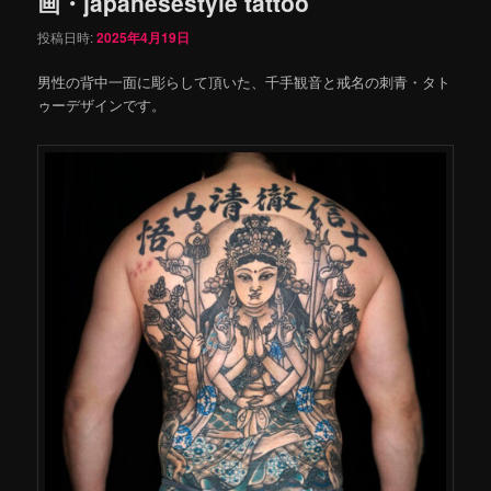
画・japanesestyle tattoo
投稿日時:
2025年4月19日
男性の背中一面に彫らして頂いた、千手観音と戒名の刺青・タト
ゥーデザインです。