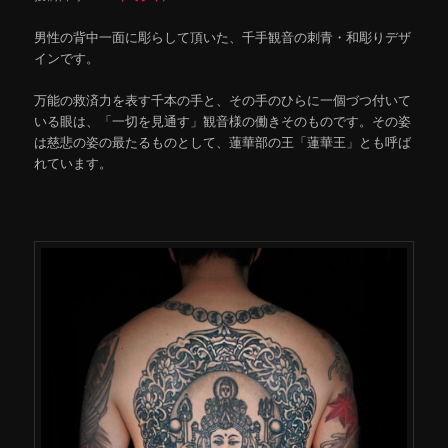
男性の背中一面に彫らして頂いた、千手観音の刺青・和彫りデザ
インです。
万能の救済力を表す千本の手と、その手のひらに一個づつ付いて
いる眼は、「一切を見通す」観音様の働きそのものです。その姿
は慈悲の姿の最たるものとして、蓮華部の王「蓮華王」とも呼ば
れています。