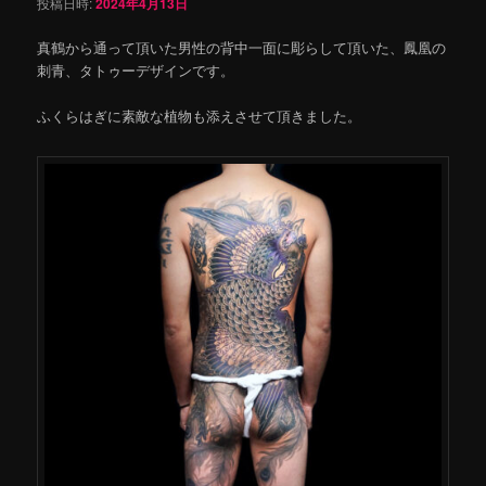
投稿日時:
2024年4月13日
真鶴から通って頂いた男性の背中一面に彫らして頂いた、鳳凰の
刺青、タトゥーデザインです。
ふくらはぎに素敵な植物も添えさせて頂きました。