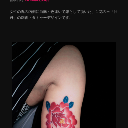
女性の腕の内側に白筋・色違いで彫らして頂いた、百花の王「牡
丹」の刺青・タトゥーデザインです。