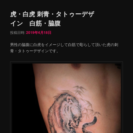
虎・白虎 刺青・タトゥーデザ
イン 白筋・脇腹
投稿日時:
2019年4月18日
男性の脇腹に白虎をイメージして白筋で彫らして頂いた虎の刺
青・タトゥーデザインです。