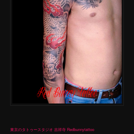
東京のタトゥースタジオ 吉祥寺 Redbunnytattoo