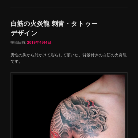
白筋の火炎龍 刺青・タトゥー
デザイン
投稿日時:
2019年4月4日
男性の胸から肘かけて彫らして頂いた、背景付きの白筋の火炎龍
です。