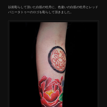
以前彫らして頂いた白筋の牡丹に、色違いの白筋の牡丹とレッド
バニータトゥーのロゴを彫らして頂きました。