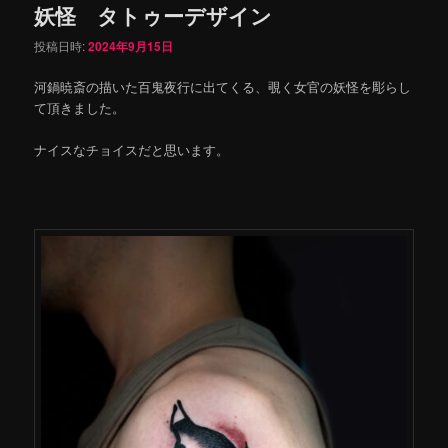
妖怪 タトゥーデザイン
投稿日時:
2024年9月15日
河鍋暁斎の描いた百鬼夜行に出てくる、覗く女官の妖怪を彫らし
て頂きました。
ナイスなチョイスだと思います。