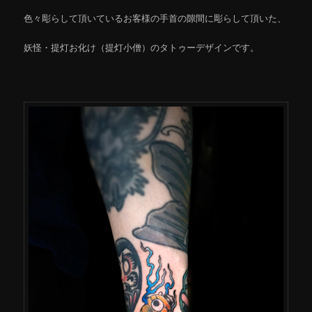
色々彫らして頂いているお客様の手首の隙間に彫らして頂いた、
妖怪・提灯お化け（提灯小僧）のタトゥーデザインです。