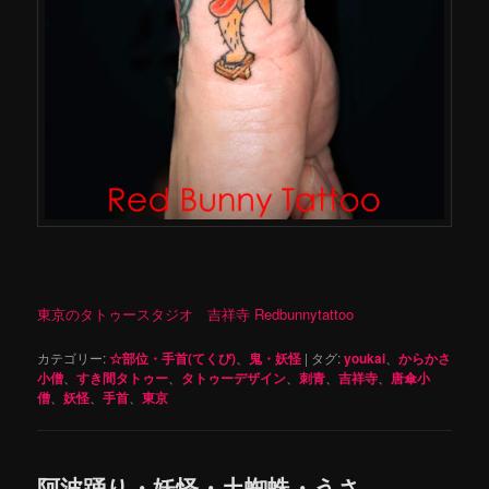
東京のタトゥースタジオ 吉祥寺 Redbunnytattoo
カテゴリー:
☆部位・手首(てくび)
、
鬼・妖怪
|
タグ:
youkai
、
からかさ
小僧
、
すき間タトゥー
、
タトゥーデザイン
、
刺青
、
吉祥寺
、
唐傘小
僧
、
妖怪
、
手首
、
東京
阿波踊り・妖怪・土蜘蛛・うさ