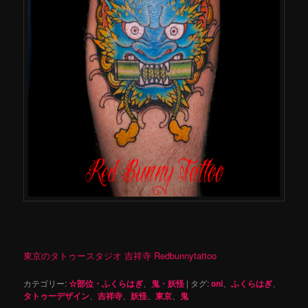
東京のタトゥースタジオ 吉祥寺 Redbunnytattoo
カテゴリー:
☆部位・ふくらはぎ
、
鬼・妖怪
|
タグ:
oni
、
ふくらはぎ
、
タトゥーデザイン
、
吉祥寺
、
妖怪
、
東京
、
鬼