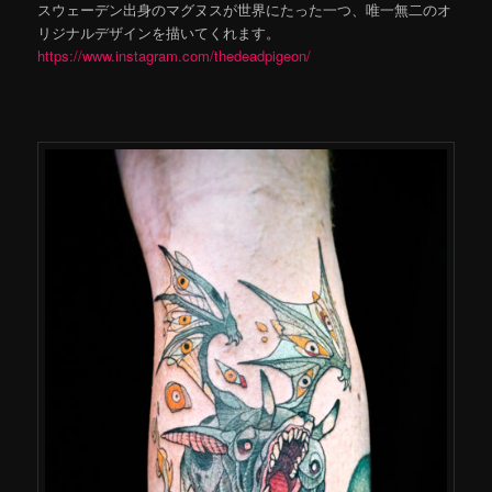
スウェーデン出身のマグヌスが世界にたった一つ、唯一無二のオ
リジナルデザインを描いてくれます。
https://www.instagram.com/thedeadpigeon/