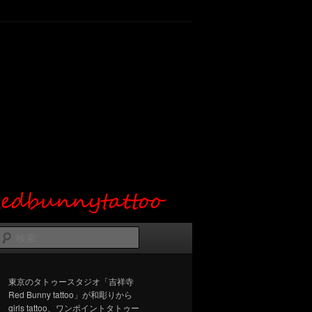
検
索
東京のタトゥースタジオ「吉祥寺
Red Bunny tattoo」が和彫りから
girls tattoo、ワンポイントタトゥー