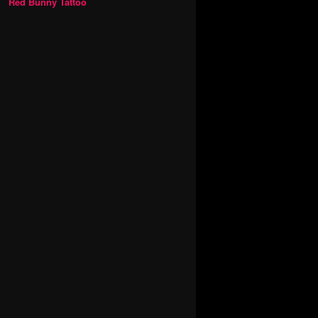
Red Bunny Tattoo