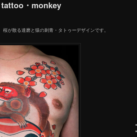
attoo・monkey
、桜が散る達磨と猿の刺青・タトゥーデザインです。