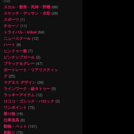
(12)
スカル・骸骨・死神・野晒
(66)
スケッチ・デッサン・水彩
(26)
スポーツ
(1)
チカーノ
(11)
トライバル・tribal
(64)
ニュースクール
(12)
ハート
(6)
ヒンドゥー教
(7)
ピンナップガール
(2)
ブラック＆グレー
(47)
ポートレート・リアリスティッ
ク
(25)
マグヌス デザイン
(39)
ラインワーク・線タトゥー
(5)
ラッキーアイテム
(12)
ロココ・ゴシック・バロック
(3)
ワンポイント
(75)
乗り物
(18)
仕事道具
(6)
動物・ペット
(131)
和彫り
(75)