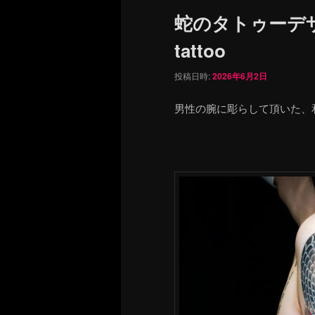
ュ
蛇のタトゥーデザ
ー
tattoo
投稿日時:
2026年6月2日
男性の腕に彫らして頂いた、