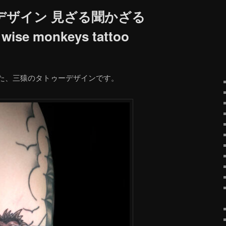
デザイン 見ざる聞かざる
se monkeys tattoo
た、三猿のタトゥーデザインです。