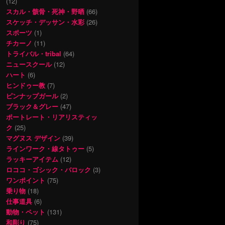
(12)
スカル・骸骨・死神・野晒
(66)
スケッチ・デッサン・水彩
(26)
スポーツ
(1)
チカーノ
(11)
トライバル・tribal
(64)
ニュースクール
(12)
ハート
(6)
ヒンドゥー教
(7)
ピンナップガール
(2)
ブラック＆グレー
(47)
ポートレート・リアリスティッ
ク
(25)
マグヌス デザイン
(39)
ラインワーク・線タトゥー
(5)
ラッキーアイテム
(12)
ロココ・ゴシック・バロック
(3)
ワンポイント
(75)
乗り物
(18)
仕事道具
(6)
動物・ペット
(131)
和彫り
(75)