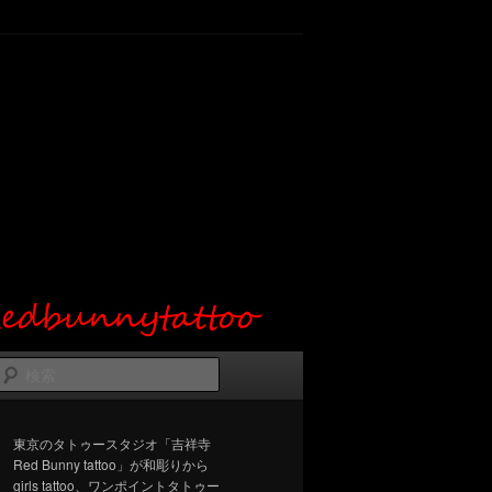
検
索
東京のタトゥースタジオ「吉祥寺
Red Bunny tattoo」が和彫りから
girls tattoo、ワンポイントタトゥー