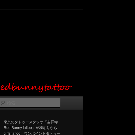
検
索
東京のタトゥースタジオ「吉祥寺
Red Bunny tattoo」が和彫りから
girls tattoo、ワンポイントタトゥー