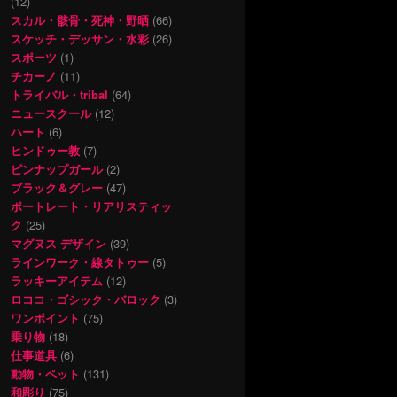
(12)
スカル・骸骨・死神・野晒
(66)
スケッチ・デッサン・水彩
(26)
スポーツ
(1)
チカーノ
(11)
トライバル・tribal
(64)
ニュースクール
(12)
ハート
(6)
ヒンドゥー教
(7)
ピンナップガール
(2)
ブラック＆グレー
(47)
ポートレート・リアリスティッ
ク
(25)
マグヌス デザイン
(39)
ラインワーク・線タトゥー
(5)
ラッキーアイテム
(12)
ロココ・ゴシック・バロック
(3)
ワンポイント
(75)
乗り物
(18)
仕事道具
(6)
動物・ペット
(131)
和彫り
(75)