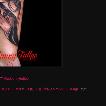
dbunnytattoo
、
キリスト・マリア・天使・天使・プレイングハンド
、
未分類
|
タグ: