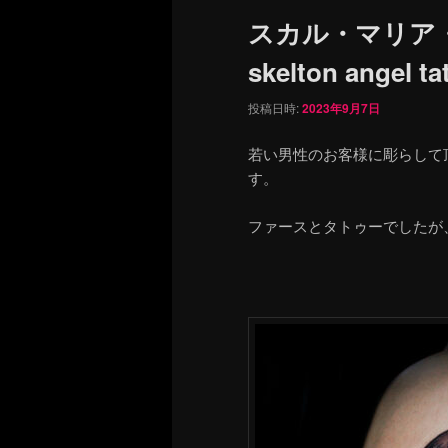
ュ
スカル・マリア
ー
skelton angel ta
投稿日時:
2023年9月7日
若い男性のお客様に彫らして
す。
ファースとタトゥーでしたが