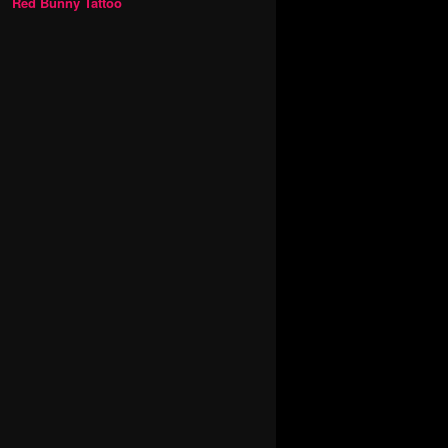
Red Bunny Tattoo