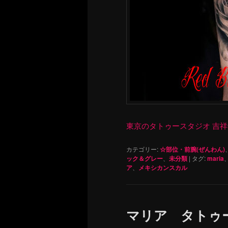
東京のタトゥースタジオ 吉祥寺 Re
カテゴリー:
☆部位・前腕(ぜんわん)
ック＆グレー
、
未分類
|
タグ:
maria
ア
、
メキシカンスカル
マリア タトゥ