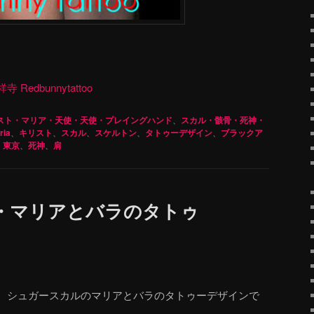
dbunnytattoo
スト・マリア・天使・天使・プレイングハンド
、
スカル・骸骨・死神・
ria
、
キリスト
、
スカル
、
スケルトン
、
タトゥーデザイン
、
ブラックア
、
東京
、
死神
、
肩
・マリアとバラのタトゥ
、シュガースカルのマリアとバラのタトゥーデザインで