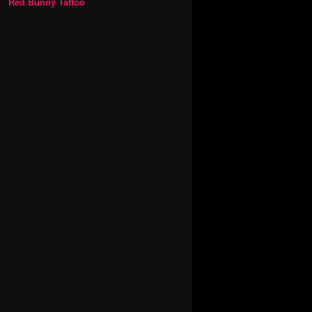
Red Bunny Tattoo