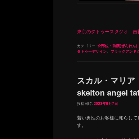
東京のタトゥースタジオ 吉祥寺 Re
カテゴリー:
☆部位・前腕(ぜんわん)
タトゥーデザイン
、
ブラックアンド
スカル・マリア
skelton angel ta
投稿日時:
2023年9月7日
若い男性のお客様に彫らして
す。