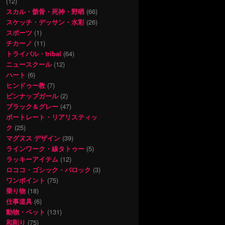
(12)
スカル・骸骨・死神・野晒
(66)
スケッチ・デッサン・水彩
(26)
スポーツ
(1)
チカーノ
(11)
トライバル・tribal
(64)
ニュースクール
(12)
ハート
(6)
ヒンドゥー教
(7)
ピンナップガール
(2)
ブラック＆グレー
(47)
ポートレート・リアリスティッ
ク
(25)
マグヌス デザイン
(39)
ラインワーク・線タトゥー
(5)
ラッキーアイテム
(12)
ロココ・ゴシック・バロック
(3)
ワンポイント
(75)
乗り物
(18)
仕事道具
(6)
動物・ペット
(131)
和彫り
(75)