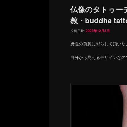
ュ
仏像のタトゥー
ー
教・buddha tatt
投稿日時:
2023年12月5日
男性の前腕に彫らして頂いた
自分から見えるデザインなの