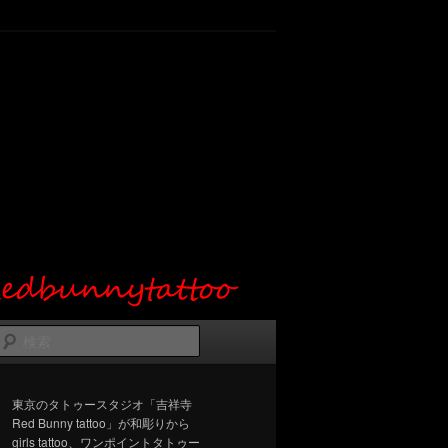
検
索
東京のタトゥースタジオ「吉祥寺
Red Bunny tattoo」が和彫りから
girls tattoo、ワンポイントタトゥー