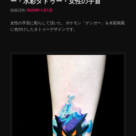
ー・水彩タトゥー・女性の手首
投稿日時:
2023年11月1日
女性の手首に彫らして頂いた、ポケモン「ゲンガー」を水彩画風
に色付けしたタトゥーデザインです。