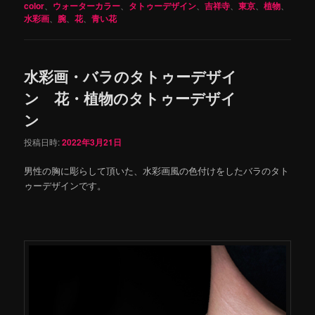
color
、
ウォーターカラー
、
タトゥーデザイン
、
吉祥寺
、
東京
、
植物
、
水彩画
、
腕
、
花
、
青い花
水彩画・バラのタトゥーデザイ
ン 花・植物のタトゥーデザイ
ン
投稿日時:
2022年3月21日
男性の胸に彫らして頂いた、水彩画風の色付けをしたバラのタト
ゥーデザインです。