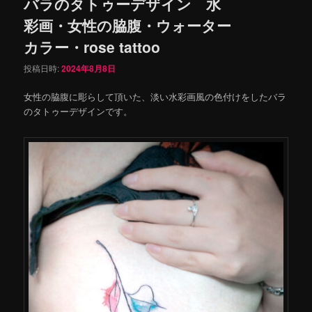
バラのタトゥーデザイン 水
彩画・女性の脇腹・ウォーター
カラー・rose tattoo
投稿日時:
2024年8月8日
女性の脇腹に彫らして頂いた、淡い水彩画風の色付けをしたバラ
のタトゥーデザインです。