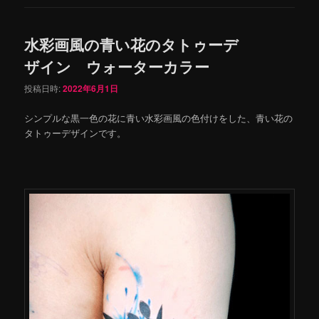
水彩画風の青い花のタトゥーデ
ザイン ウォーターカラー
投稿日時:
2022年6月1日
シンプルな黒一色の花に青い水彩画風の色付けをした、青い花の
タトゥーデザインです。