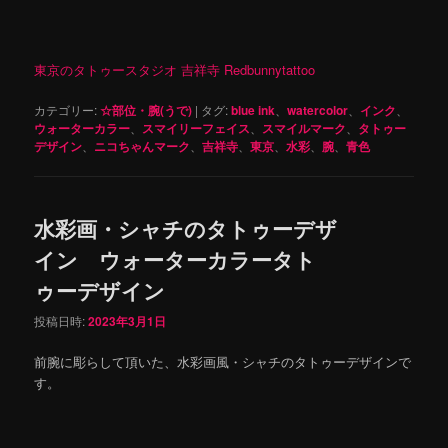
東京のタトゥースタジオ 吉祥寺 Redbunnytattoo
カテゴリー:
☆部位・腕(うで)
|
タグ:
blue ink
、
watercolor
、
インク
、
ウォーターカラー
、
スマイリーフェイス
、
スマイルマーク
、
タトゥー
デザイン
、
ニコちゃんマーク
、
吉祥寺
、
東京
、
水彩
、
腕
、
青色
水彩画・シャチのタトゥーデザ
イン ウォーターカラータト
ゥーデザイン
投稿日時:
2023年3月1日
前腕に彫らして頂いた、水彩画風・シャチのタトゥーデザインで
す。