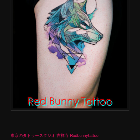
東京のタトゥースタジオ 吉祥寺 Redbunnytattoo