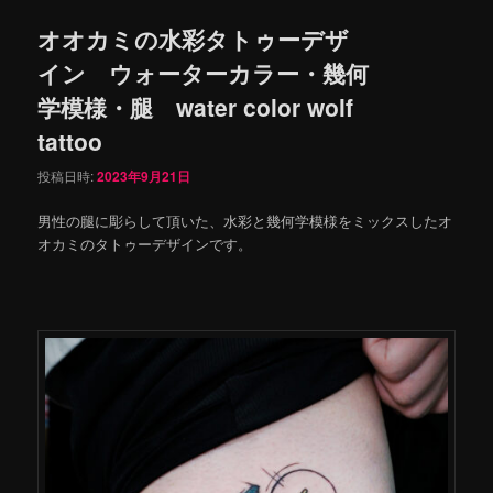
オオカミの水彩タトゥーデザ
イン ウォーターカラー・幾何
学模様・腿 water color wolf
tattoo
投稿日時:
2023年9月21日
男性の腿に彫らして頂いた、水彩と幾何学模様をミックスしたオ
オカミのタトゥーデザインです。