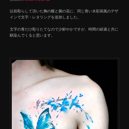
以前彫らして頂いた胸の蝶と腕の花に、同じ青い水彩画風のデザ
インで文字・レタリングを追加しました。
文字の青だけ彫りたてなので少鮮やかですが、時間の経過と共に
馴染んでくると思います。