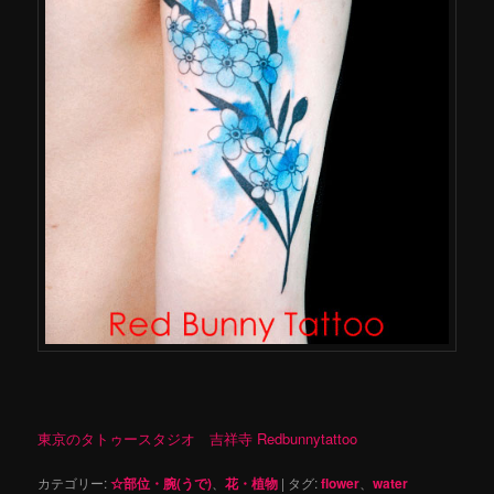
東京のタトゥースタジオ 吉祥寺 Redbunnytattoo
カテゴリー:
☆部位・腕(うで)
、
花・植物
|
タグ:
flower
、
water