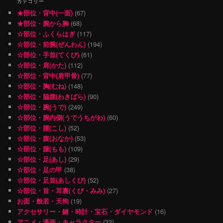
カテゴリー
★部位・背中(一面)
(67)
★部位・腕から胸
(68)
☆部位・ふくらはぎ
(117)
☆部位・前腕(ぜんわん)
(194)
☆部位・手首(てくび)
(61)
☆部位・肩(かた)
(112)
☆部位・背中(肩甲骨)
(77)
☆部位・胸(むね)
(148)
☆部位・脇腹(わきばら)
(90)
☆部位・腕(うで)
(249)
☆部位・腕内側(うでうちがわ)
(60)
☆部位・腰(こし)
(52)
☆部位・腹(おなか)
(53)
☆部位・腿(もも)
(109)
☆部位・足(あし)
(29)
☆部位・足の甲
(38)
☆部位・足首(あしくび)
(52)
☆部位・首・耳裏(くび・みみ)
(27)
お面・般若・天狗
(19)
アクセサリー・鍵・時計・宝石・ダイヤモンド
(16)
アニメ・漫画・キャラクター
(33)