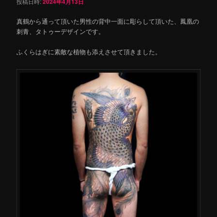
投稿日時:
2024年4月13日
真鶴から通って頂いた男性の背中一面に彫らして頂いた、鳳凰の
刺青、タトゥーデザインです。
ふくらはぎに素敵な植物も添えさせて頂きました。