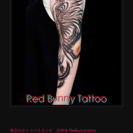
東京のタトゥースタジオ 吉祥寺 Redbunnytattoo