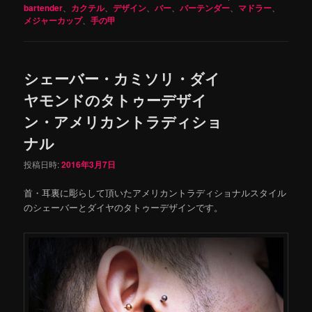
bartender
、
カクテル
、
デザイン
、
バー
、
バーテンダー
、
マドラー
、
メジャーカップ
、
手の甲
シェーバー・カミソリ・ダイ
ヤモンドのタトゥーデザイ
ン・アメリカントラディショ
ナル
投稿日時:
2016年3月7日
首・耳裏に彫らして頂いたアメリカントラディショナルスタイル
のシェーバーとダイヤのタトゥーデザインです。