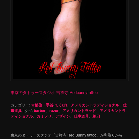
東京のタトゥースタジオ 吉祥寺 Redbunnytattoo
カテゴリー:
☆部位・手首(てくび)
、
アメリカントラディショナル
、
仕
事道具
|
タグ:
barber
、
razor
、
アメリカントラッド
、
アメリカントラ
ディショナル
、
カミソリ
、
デザイン
、
仕事道具
、
剃刀
東京のタトゥースタジオ「吉祥寺 Red Bunny tattoo」が和彫りから