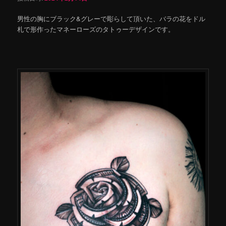
男性の胸にブラック&グレーで彫らして頂いた、バラの花をドル
札で形作ったマネーローズのタトゥーデザインです。