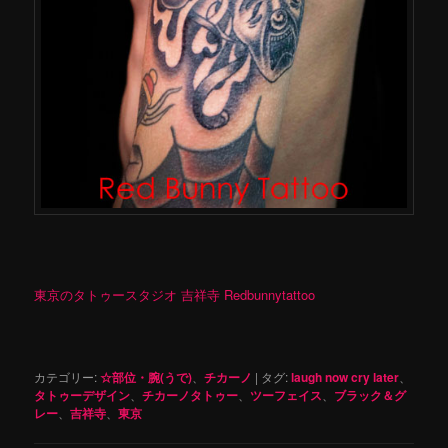
東京のタトゥースタジオ 吉祥寺 Redbunnytattoo
カテゴリー:
☆部位・腕(うで)
、
チカーノ
|
タグ:
laugh now cry later
、
タトゥーデザイン
、
チカーノタトゥー
、
ツーフェイス
、
ブラック＆グ
レー
、
吉祥寺
、
東京