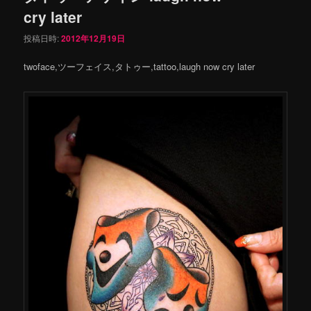
cry later
投稿日時:
2012年12月19日
twoface,ツーフェイス,タトゥー,tattoo,laugh now cry later