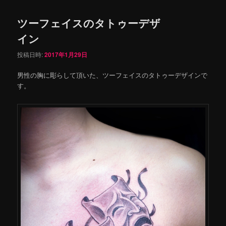
ツーフェイスのタトゥーデザ
イン
投稿日時:
2017年1月29日
男性の胸に彫らして頂いた、ツーフェイスのタトゥーデザインで
す。