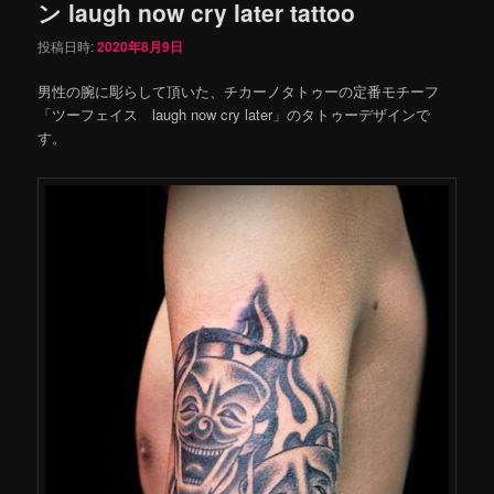
ン laugh now cry later tattoo
投稿日時:
2020年8月9日
男性の腕に彫らして頂いた、チカーノタトゥーの定番モチーフ
「ツーフェイス laugh now cry later」のタトゥーデザインで
す。