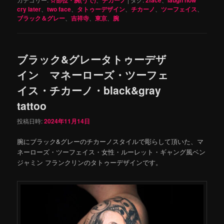
cry later
、
two face
、
タトゥーデザイン
、
チカーノ
、
ツーフェイス
、
ブラック＆グレー
、
吉祥寺
、
東京
、
腕
ブラック&グレータトゥーデザ
イン マネーローズ・ツーフェ
イス・チカーノ・black&gray
tattoo
投稿日時:
2024年11月14日
腕にブラック&グレーのチカーノスタイルで彫らして頂いた、マ
ネーローズ・ツーフェイス・女性・ルーレット・ギャング風ベン
ジャミン フランクリンのタトゥーデザインです。