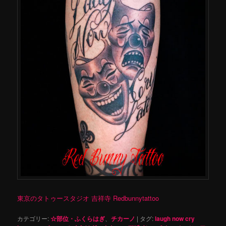
東京のタトゥースタジオ 吉祥寺 Redbunnytattoo
カテゴリー:
☆部位・ふくらはぎ
、
チカーノ
|
タグ:
laugh now cry