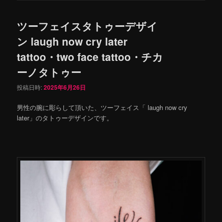
ツーフェイスタトゥーデザイ
ン laugh now cry later
tattoo・two face tattoo・チカ
ーノタトゥー
投稿日時:
2025年6月26日
男性の腕に彫らして頂いた、ツーフェイス「 laugh now cry
later」のタトゥーデザインです。