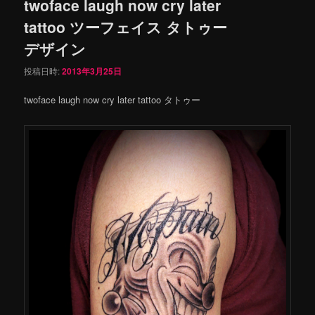
twoface laugh now cry later
tattoo ツーフェイス タトゥー
デザイン
投稿日時:
2013年3月25日
twoface laugh now cry later tattoo タトゥー