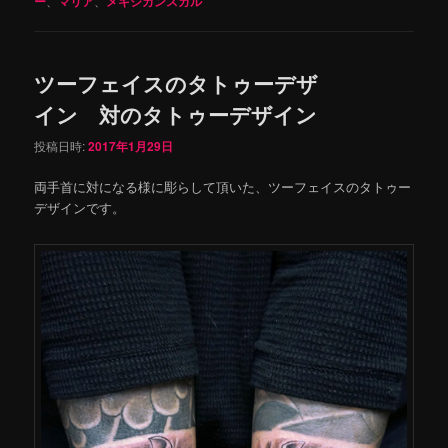
ー
、
マリア
、
メキシカンスカル
ツーフェイスのタトゥーデザ
イン 対のタトゥーデザイン
投稿日時:
2017年1月29日
両手首に対になる様に彫らして頂いた、ツーフェイスのタトゥー
デザインです。