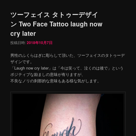
ツーフェイス タトゥーデザイ
ン Two Face Tattoo laugh now
cry later
投稿日時:
2018年10月7日
男性のふくらはぎに彫らして頂いた、ツーフェイスのタトゥーデ
ザインです。
「Laugh now cry later」は「今は笑って、泣くのは後で」という
ポジティブな励ましの意味が有りますが、
不良なノリの刹那的な意味もある様な気がします。