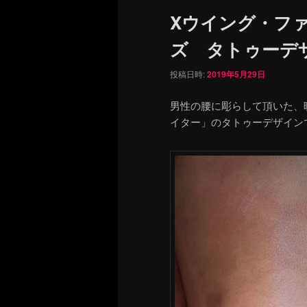
ュ
Xウイング・フ
ー
ズ タトゥーデ
投稿日時:
2019年5月29日
男性の腰に彫らして頂いた、
イター」のタトゥーデザイン