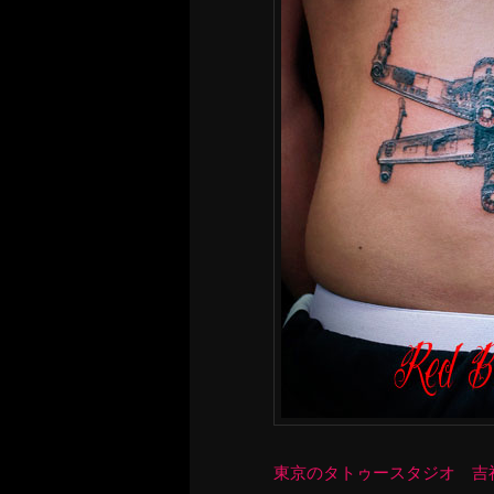
東京のタトゥースタジオ 吉祥寺 Re