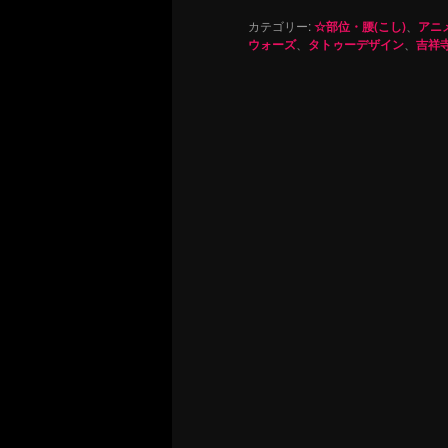
カテゴリー:
☆部位・腰(こし)
、
アニ
ウォーズ
、
タトゥーデザイン
、
吉祥