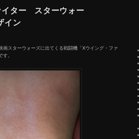
ァイター スターウォー
ザイン
映画スターウォーズに出てくる戦闘機「Xウイング・ファ
です。