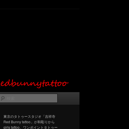
検
索
東京のタトゥースタジオ「吉祥寺
Red Bunny tattoo」が和彫りから
girls tattoo、ワンポイントタトゥー