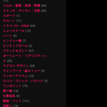
(12)
スカル・骸骨・死神・野晒
(66)
スケッチ・デッサン・水彩
(26)
スポーツ
(1)
チカーノ
(11)
トライバル・tribal
(64)
ニュースクール
(12)
ハート
(6)
ヒンドゥー教
(7)
ピンナップガール
(2)
ブラック＆グレー
(47)
ポートレート・リアリスティッ
ク
(25)
マグヌス デザイン
(39)
ラインワーク・線タトゥー
(5)
ラッキーアイテム
(12)
ロココ・ゴシック・バロック
(3)
ワンポイント
(75)
乗り物
(18)
仕事道具
(6)
動物・ペット
(131)
和彫り
(75)