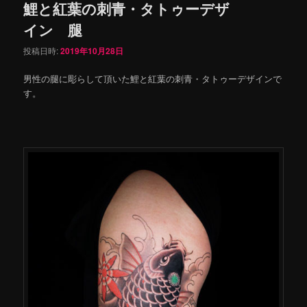
鯉と紅葉の刺青・タトゥーデザ
イン 腿
投稿日時:
2019年10月28日
男性の腿に彫らして頂いた鯉と紅葉の刺青・タトゥーデザインで
す。