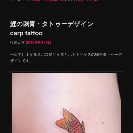
鯉の刺青・タトゥーデザイン
carp tattoo
投稿日時:
2016年6月16日
一日で仕上がるタバコ箱サイズとハガキサイズの鯉のタトゥーデ
ザインです。