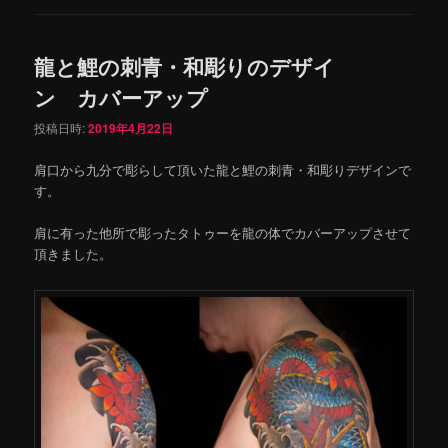
龍と鯉の刺青・和彫りのデザイ
ン カバーアップ
投稿日時:
2019年4月22日
肩口から九分で彫らして頂いた龍と鯉の刺青・和彫りデザインで
す。
肩に有った他所で彫ったタトゥーを龍の体でカバーアップさせて
頂きました。