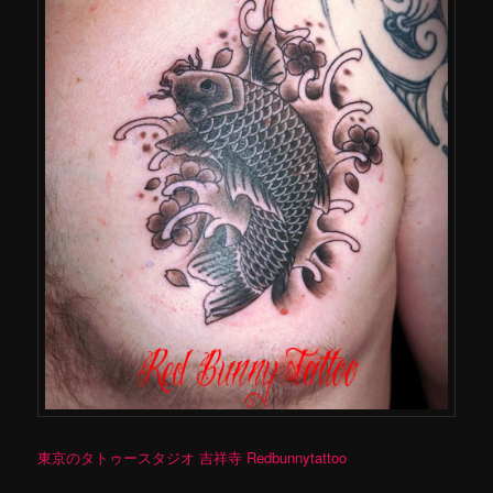
東京のタトゥースタジオ 吉祥寺 Redbunnytattoo