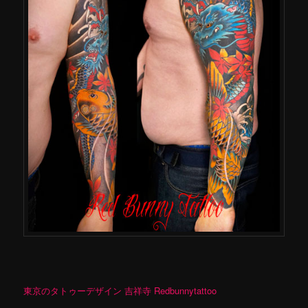
東京のタトゥーデザイン 吉祥寺 Redbunnytattoo