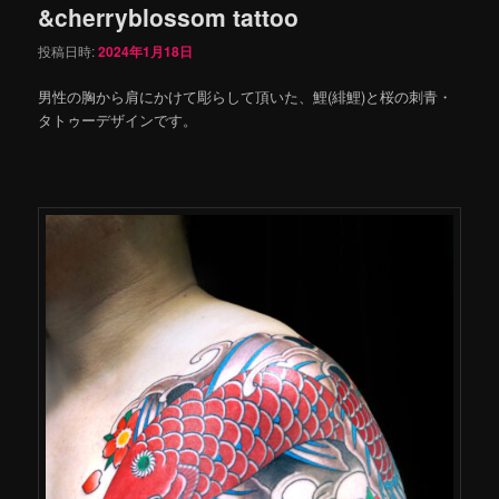
&cherryblossom tattoo
投稿日時:
2024年1月18日
男性の胸から肩にかけて彫らして頂いた、鯉(緋鯉)と桜の刺青・
タトゥーデザインです。