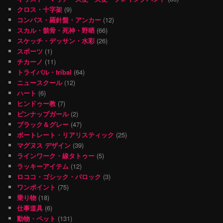
クロス・十字架
(9)
コンパス・羅針盤・アンカー
(12)
スカル・骸骨・死神・野晒
(66)
スケッチ・デッサン・水彩
(26)
スポーツ
(1)
チカーノ
(11)
トライバル・tribal
(64)
ニュースクール
(12)
ハート
(6)
ヒンドゥー教
(7)
ピンナップガール
(2)
ブラック＆グレー
(47)
ポートレート・リアリスティック
(25)
マグヌス デザイン
(39)
ラインワーク・線タトゥー
(5)
ラッキーアイテム
(12)
ロココ・ゴシック・バロック
(3)
ワンポイント
(75)
乗り物
(18)
仕事道具
(6)
動物・ペット
(131)