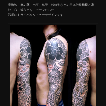
青海波、麻の葉、七宝、亀甲、紗綾形などの日本伝統模様と家
紋、桜、波などをモチーフにした、
和柄のトライバルタトゥーデザインです。