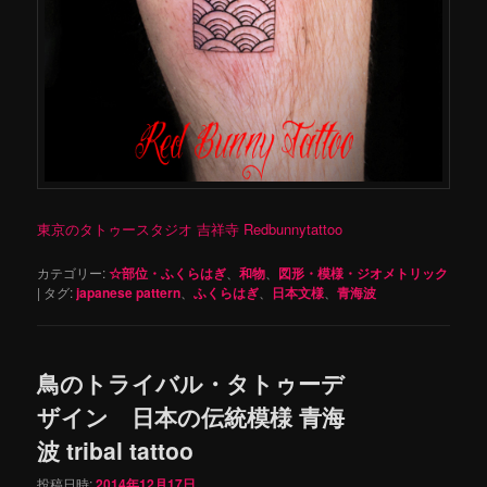
東京のタトゥースタジオ 吉祥寺 Redbunnytattoo
カテゴリー:
☆部位・ふくらはぎ
、
和物
、
図形・模様・ジオメトリック
|
タグ:
japanese pattern
、
ふくらはぎ
、
日本文様
、
青海波
鳥のトライバル・タトゥーデ
ザイン 日本の伝統模様 青海
波 tribal tattoo
投稿日時:
2014年12月17日