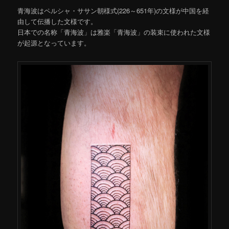
青海波はペルシャ・ササン朝様式(226～651年)の文様が中国を経
由して伝播した文様です。
日本での名称「青海波」は雅楽「青海波」の装束に使われた文様
が起源となっています。