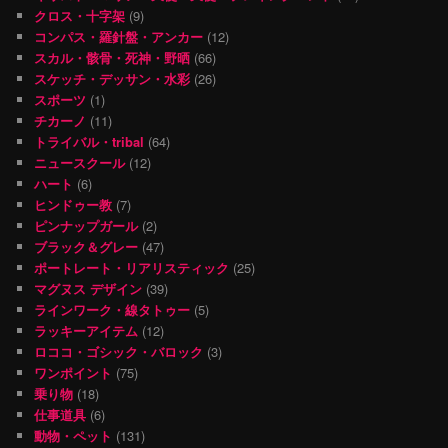
クロス・十字架
(9)
コンパス・羅針盤・アンカー
(12)
スカル・骸骨・死神・野晒
(66)
スケッチ・デッサン・水彩
(26)
スポーツ
(1)
チカーノ
(11)
トライバル・tribal
(64)
ニュースクール
(12)
ハート
(6)
ヒンドゥー教
(7)
ピンナップガール
(2)
ブラック＆グレー
(47)
ポートレート・リアリスティック
(25)
マグヌス デザイン
(39)
ラインワーク・線タトゥー
(5)
ラッキーアイテム
(12)
ロココ・ゴシック・バロック
(3)
ワンポイント
(75)
乗り物
(18)
仕事道具
(6)
動物・ペット
(131)