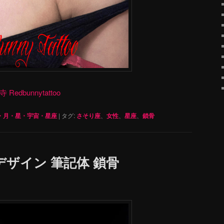
dbunnytattoo
・月・星・宇宙・星座
|
タグ:
さそり座
、
女性
、
星座
、
鎖骨
ザイン 筆記体 鎖骨