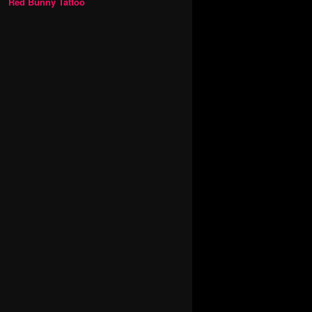
Red Bunny Tattoo