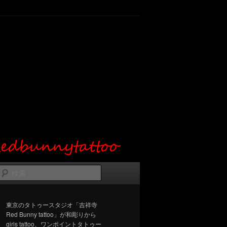
検
索
東京のタトゥースタジオ「吉祥寺
Red Bunny tattoo」が和彫りから
girls tattoo、ワンポイントタトゥー