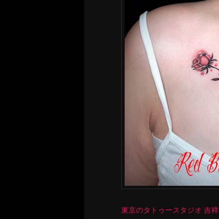
東京のタトゥースタジオ 吉祥寺 Re