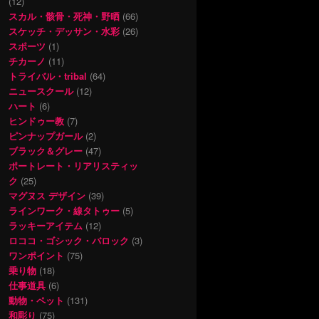
(12)
スカル・骸骨・死神・野晒
(66)
スケッチ・デッサン・水彩
(26)
スポーツ
(1)
チカーノ
(11)
トライバル・tribal
(64)
ニュースクール
(12)
ハート
(6)
ヒンドゥー教
(7)
ピンナップガール
(2)
ブラック＆グレー
(47)
ポートレート・リアリスティッ
ク
(25)
マグヌス デザイン
(39)
ラインワーク・線タトゥー
(5)
ラッキーアイテム
(12)
ロココ・ゴシック・バロック
(3)
ワンポイント
(75)
乗り物
(18)
仕事道具
(6)
動物・ペット
(131)
和彫り
(75)