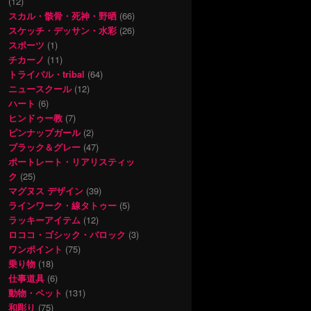
(12)
スカル・骸骨・死神・野晒
(66)
スケッチ・デッサン・水彩
(26)
スポーツ
(1)
チカーノ
(11)
トライバル・tribal
(64)
ニュースクール
(12)
ハート
(6)
ヒンドゥー教
(7)
ピンナップガール
(2)
ブラック＆グレー
(47)
ポートレート・リアリスティッ
ク
(25)
マグヌス デザイン
(39)
ラインワーク・線タトゥー
(5)
ラッキーアイテム
(12)
ロココ・ゴシック・バロック
(3)
ワンポイント
(75)
乗り物
(18)
仕事道具
(6)
動物・ペット
(131)
和彫り
(75)