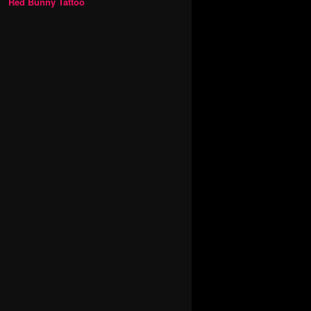
Red Bunny Tattoo