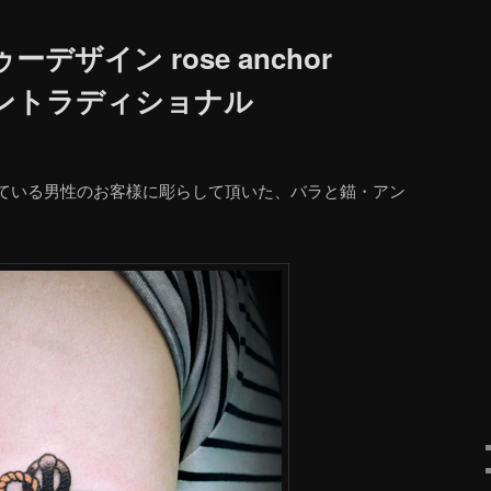
デザイン rose anchor
リカントラディショナル
ている男性のお客様に彫らして頂いた、バラと錨・アン
。