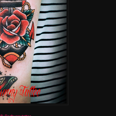
dbunnytattoo