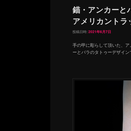
ュ
錨・アンカーと
ー
アメリカントラ
投稿日時:
2021年6月7日
手の甲に彫らして頂いた、ア
ーとバラのタトゥーデザイン