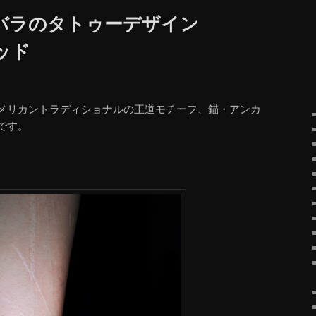
バラのタトゥーデザイン
ッド
メリカントラディショナルの王道モチーフ、錨・アンカ
です。