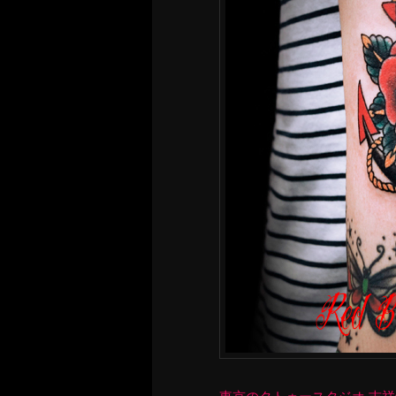
東京のタトゥースタジオ 吉祥寺 Re