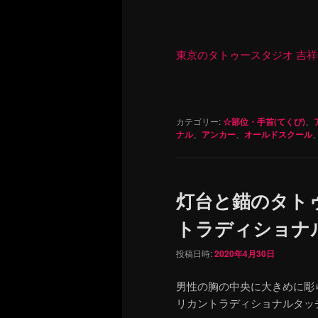
東京のタトゥースタジオ 吉祥寺 Re
カテゴリー:
☆部位・手首(てくび)
、
ナル
、
アンカー
、
オールドスクール
灯台と錨のタト
トラディショナ
投稿日時:
2020年4月30日
男性の胸の中央に大きめに彫
リカントラディショナルタッ