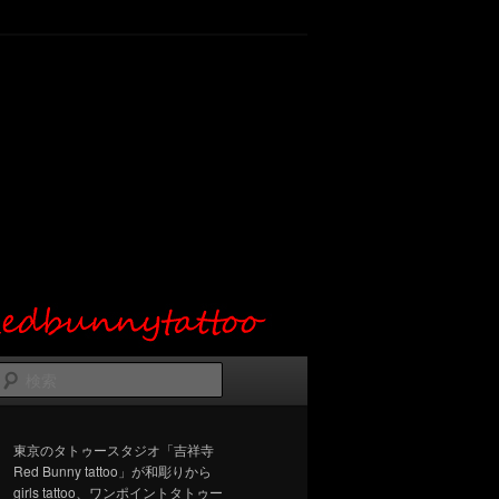
検
索
東京のタトゥースタジオ「吉祥寺
Red Bunny tattoo」が和彫りから
girls tattoo、ワンポイントタトゥー