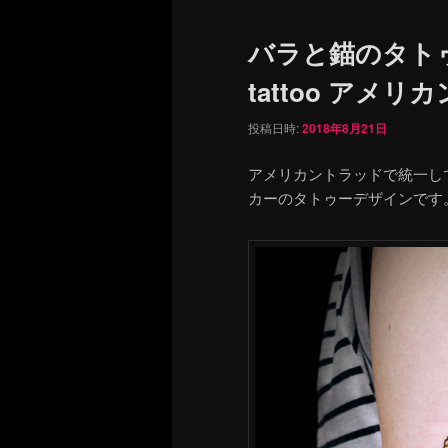
バラと錨のタトゥー
tattoo アメ
投稿日時:
2018年8月21日
アメリカントラッドで統一し
カーのタトゥーデザインです