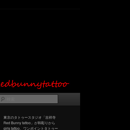
検
索
東京のタトゥースタジオ「吉祥寺
Red Bunny tattoo」が和彫りから
girls tattoo、ワンポイントタトゥー