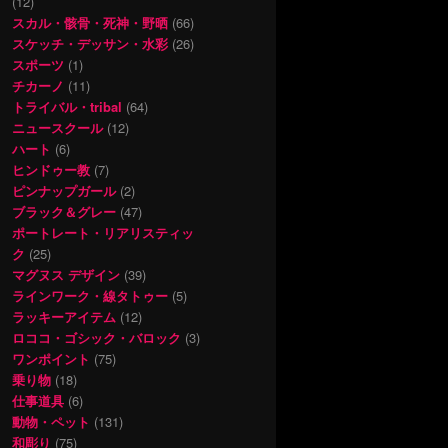
(12)
スカル・骸骨・死神・野晒
(66)
スケッチ・デッサン・水彩
(26)
スポーツ
(1)
チカーノ
(11)
トライバル・tribal
(64)
ニュースクール
(12)
ハート
(6)
ヒンドゥー教
(7)
ピンナップガール
(2)
ブラック＆グレー
(47)
ポートレート・リアリスティッ
ク
(25)
マグヌス デザイン
(39)
ラインワーク・線タトゥー
(5)
ラッキーアイテム
(12)
ロココ・ゴシック・バロック
(3)
ワンポイント
(75)
乗り物
(18)
仕事道具
(6)
動物・ペット
(131)
和彫り
(75)