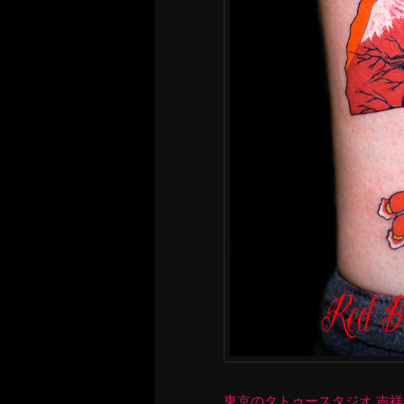
東京のタトゥースタジオ 吉祥寺 Re