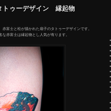
タトゥーデザイン 縁起物
、赤富士と松が描かれた扇子のタトゥーデザインです。
名な赤富士は縁起物とし人気が有ります。