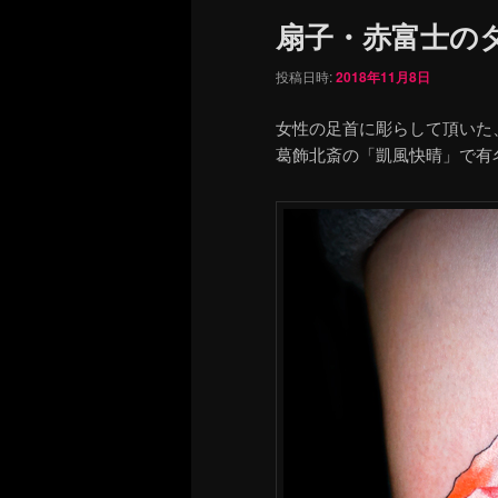
ュ
扇子・赤富士の
ー
投稿日時:
2018年11月8日
女性の足首に彫らして頂いた
葛飾北斎の「凱風快晴」で有