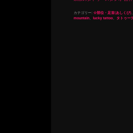
カテゴリー:
☆部位・足首(あしくび)
mountain
、
lucky tattoo
、
タトゥー