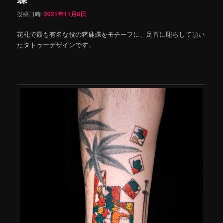
投稿日時:
2021年11月8日
花札で最も有名な役の猪鹿蝶をモチーフに、足首に彫らして頂い
たタトゥーデザインです。