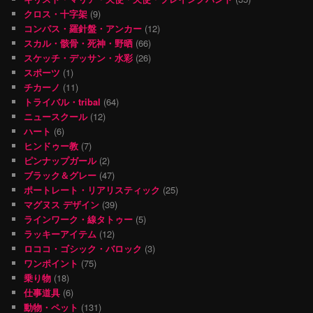
クロス・十字架
(9)
コンパス・羅針盤・アンカー
(12)
スカル・骸骨・死神・野晒
(66)
スケッチ・デッサン・水彩
(26)
スポーツ
(1)
チカーノ
(11)
トライバル・tribal
(64)
ニュースクール
(12)
ハート
(6)
ヒンドゥー教
(7)
ピンナップガール
(2)
ブラック＆グレー
(47)
ポートレート・リアリスティック
(25)
マグヌス デザイン
(39)
ラインワーク・線タトゥー
(5)
ラッキーアイテム
(12)
ロココ・ゴシック・バロック
(3)
ワンポイント
(75)
乗り物
(18)
仕事道具
(6)
動物・ペット
(131)