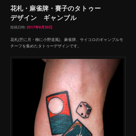
花札・麻雀牌・賽子のタトゥー
デザイン ギャンブル
投稿日時:
2017年9月30日
花札(芒に月・柳に小野道風)、麻雀牌、サイコロのギャンブルモ
チーフを集めたタトゥーデザインです。