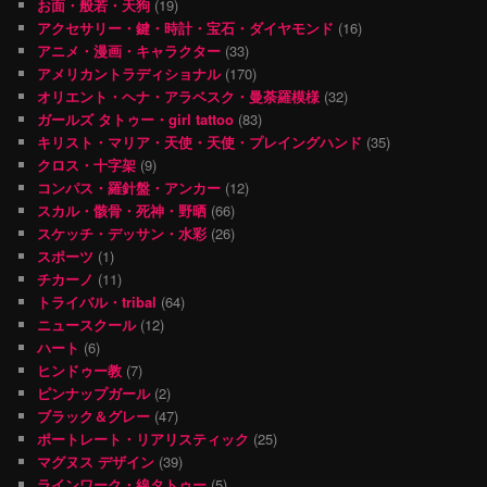
お面・般若・天狗
(19)
アクセサリー・鍵・時計・宝石・ダイヤモンド
(16)
アニメ・漫画・キャラクター
(33)
アメリカントラディショナル
(170)
オリエント・ヘナ・アラベスク・曼荼羅模様
(32)
ガールズ タトゥー・girl tattoo
(83)
キリスト・マリア・天使・天使・プレイングハンド
(35)
クロス・十字架
(9)
コンパス・羅針盤・アンカー
(12)
スカル・骸骨・死神・野晒
(66)
スケッチ・デッサン・水彩
(26)
スポーツ
(1)
チカーノ
(11)
トライバル・tribal
(64)
ニュースクール
(12)
ハート
(6)
ヒンドゥー教
(7)
ピンナップガール
(2)
ブラック＆グレー
(47)
ポートレート・リアリスティック
(25)
マグヌス デザイン
(39)
ラインワーク・線タトゥー
(5)